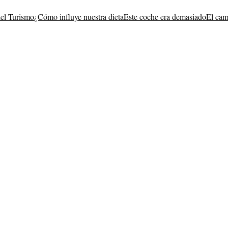
del Turismo
¿Cómo influye nuestra dieta
Este coche era demasiado
El cam