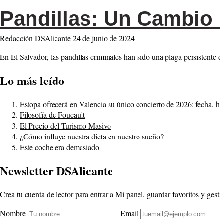
Pandillas: Un Cambio 
Redacción DSAlicante
24 de junio de 2024
En El Salvador, las pandillas criminales han sido una plaga persistente
Lo más leído
Estopa ofrecerá en Valencia su único concierto de 2026: fecha, h
Filosofía de Foucault
El Precio del Turismo Masivo
¿Cómo influye nuestra dieta en nuestro sueño?
Este coche era demasiado
Newsletter DSAlicante
Crea tu cuenta de lector para entrar a Mi panel, guardar favoritos y gesti
Nombre
Email