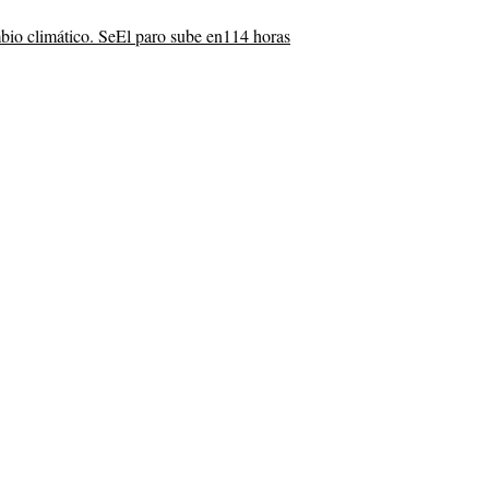
bio climático. Se
El paro sube en
114 horas