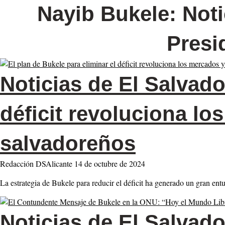
Nayib Bukele: Noti
Presi
Noticias de El Salvado
déficit revoluciona l
salvadoreños
Redacción DSAlicante
14 de octubre de 2024
La estrategia de Bukele para reducir el déficit ha generado un gran e
Noticias de El Salvado