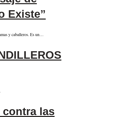
o Existe”
damas y caballeros. Es un…
ANDILLEROS
…
contra las