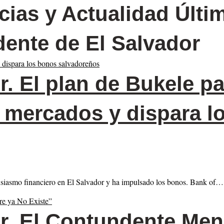
cias y Actualidad Últi
dente de El Salvador
r.
El plan de Bukele par
os mercados y dispara 
ntusiasmo financiero en El Salvador y ha impulsado los bonos. Bank of…
r.
El Contundente Men