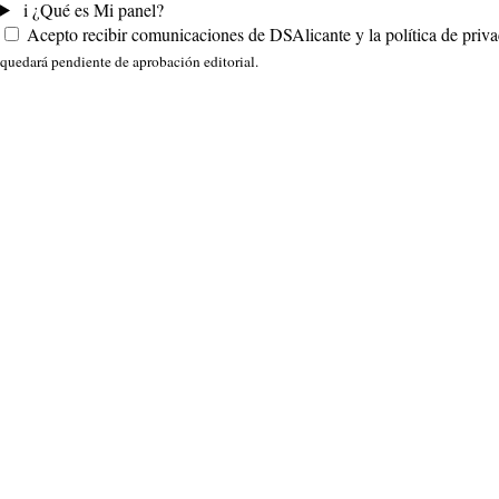
i
¿Qué es Mi panel?
Acepto recibir comunicaciones de DSAlicante y la política de priva
quedará pendiente de aprobación editorial.