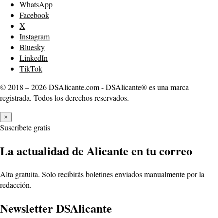
WhatsApp
Facebook
X
Instagram
Bluesky
LinkedIn
TikTok
© 2018 – 2026 DSAlicante.com - DSAlicante® es una marca
registrada. Todos los derechos reservados.
×
Suscríbete gratis
La actualidad de Alicante en tu correo
Alta gratuita. Solo recibirás boletines enviados manualmente por la
redacción.
Newsletter DSAlicante