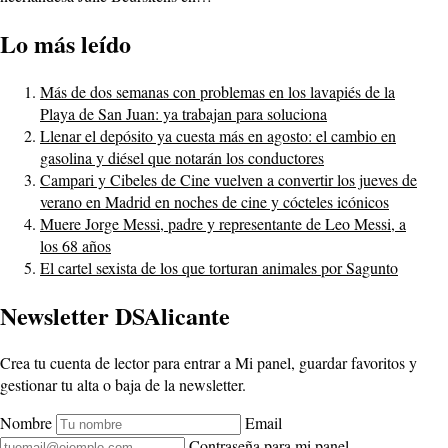
Lo más leído
Más de dos semanas con problemas en los lavapiés de la
Playa de San Juan: ya trabajan para soluciona
Llenar el depósito ya cuesta más en agosto: el cambio en
gasolina y diésel que notarán los conductores
Campari y Cibeles de Cine vuelven a convertir los jueves de
verano en Madrid en noches de cine y cócteles icónicos
Muere Jorge Messi, padre y representante de Leo Messi, a
los 68 años
El cartel sexista de los que torturan animales por Sagunto
Newsletter DSAlicante
Crea tu cuenta de lector para entrar a Mi panel, guardar favoritos y
gestionar tu alta o baja de la newsletter.
Nombre
Email
Contraseña para mi panel