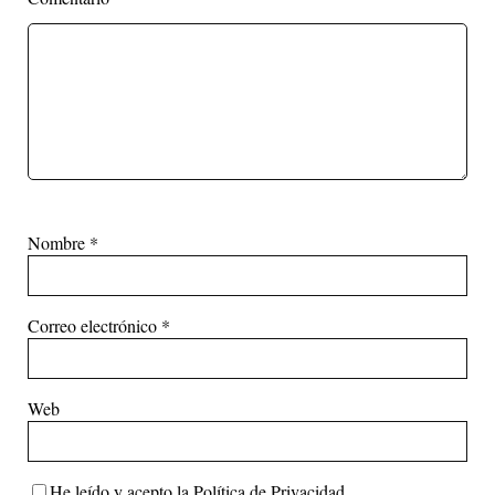
Nombre
*
Correo electrónico
*
Web
He leído y acepto la
Política de Privacidad
.