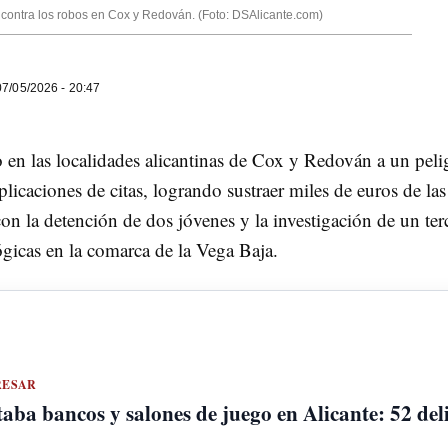
 contra los robos en Cox y Redován. (Foto: DSAlicante.com)
7/05/2026 - 20:47
 en las localidades alicantinas de Cox y Redován a un peli
plicaciones de citas, logrando sustraer miles de euros de la
con la detención de dos jóvenes y la investigación de un ter
lógicas en la comarca de la Vega Baja.
RESAR
aba bancos y salones de juego en Alicante: 52 deli