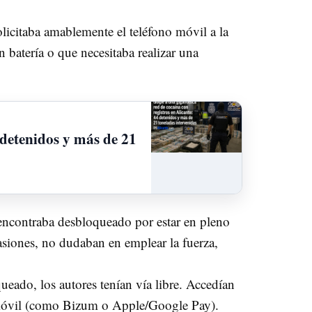
licitaba amablemente el teléfono móvil a la
 batería o que necesitaba realizar una
 detenidos y más de 21
 encontraba desbloqueado por estar en pleno
asiones, no dudaban en emplear la fuerza,
eado, los autores tenían vía libre. Accedían
go móvil (como Bizum o Apple/Google Pay).