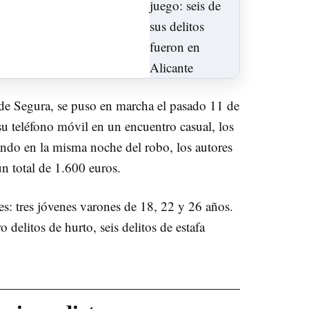
a de Segura, se puso en marcha el pasado 11 de
su teléfono móvil en un encuentro casual, los
ando en la misma noche del robo, los autores
n total de 1.600 euros.
res: tres jóvenes varones de 18, 22 y 26 años.
ro delitos de hurto, seis delitos de estafa