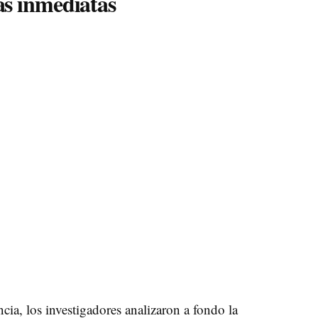
as inmediatas
ncia, los investigadores analizaron a fondo la