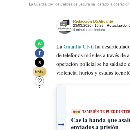
La Guardia Civil de Callosa de Segura ha liderado la operación
Redacción DSAlicante
23/03/2026 - 16:39 ·
Actualizado:
0
4 minutos de lectura
W
La
Guardia Civil
ha desarticulado
f
de teléfonos móviles a través de a
𝕏
operación policial se ha saldado 
violencia, hurtos y estafas tecno
↓
MÁS
♡
0
TAMBIÉN TE PUEDE INTE
Cae la banda que asalt
→
enviados a prisión