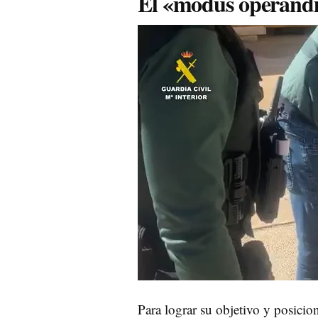
El «modus operandi»
Para lograr su objetivo y posicion