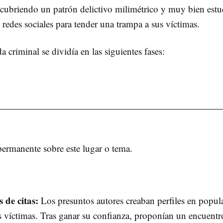
escubriendo un patrón delictivo milimétrico y muy bien est
 redes sociales para tender una trampa a sus víctimas.
 criminal se dividía en las siguientes fases:
permanente sobre este lugar o tema.
 de citas:
Los presuntos autores creaban perfiles en popula
 víctimas. Tras ganar su confianza, proponían un encuentro