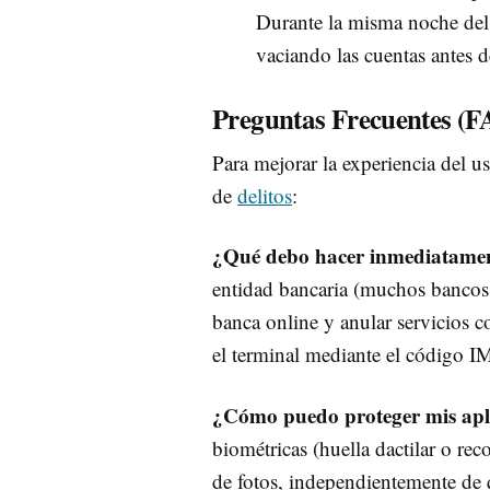
Durante la misma noche del a
vaciando las cuentas antes de
Preguntas Frecuentes (F
Para mejorar la experiencia del u
de
delitos
:
¿Qué debo hacer inmediatament
entidad bancaria (muchos bancos ti
banca online y anular servicios 
el terminal mediante el código I
¿Cómo puedo proteger mis aplic
biométricas (huella dactilar o rec
de fotos, independientemente de q