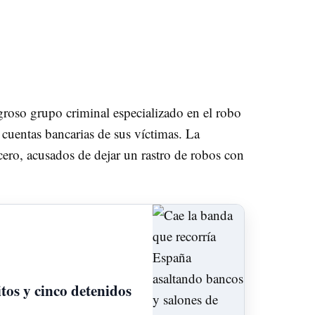
groso grupo criminal especializado en el robo
s cuentas bancarias de sus víctimas. La
cero, acusados de dejar un rastro de robos con
tos y cinco detenidos