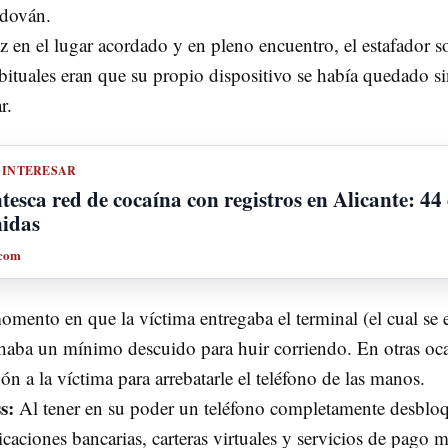
edován.
 en el lugar acordado y en pleno encuentro, el estafador so
ituales eran que su propio dispositivo se había quedado sin
r.
 INTERESAR
tesca red de cocaína con registros en Alicante: 44
nidas
.com
mento en que la víctima entregaba el terminal (el cual se
chaba un mínimo descuido para huir corriendo. En otras oc
 a la víctima para arrebatarle el teléfono de las manos.
s:
Al tener en su poder un teléfono completamente desbloqu
licaciones bancarias, carteras virtuales y servicios de pa