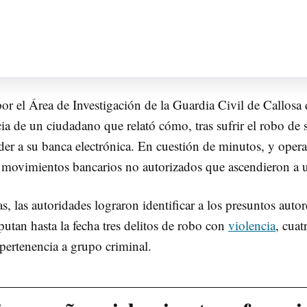
por el Área de Investigación de la Guardia Civil de Callos
ia de un ciudadano que relató cómo, tras sufrir el robo de 
der a su banca electrónica. En cuestión de minutos, y oper
y movimientos bancarios no autorizados que ascendieron a u
s, las autoridades lograron identificar a los presuntos auto
utan hasta la fecha tres delitos de robo con
violencia
, cuat
 pertenencia a grupo criminal.