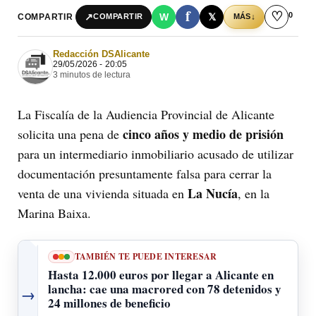
f
♡
0
↗
W
𝕏
COMPARTIR
↓
COMPARTIR
MÁS
Redacción DSAlicante
29/05/2026 - 20:05
3 minutos de lectura
La Fiscalía de la Audiencia Provincial de Alicante
cinco años y medio de prisión
solicita una pena de
para un intermediario inmobiliario acusado de utilizar
documentación presuntamente falsa para cerrar la
La Nucía
venta de una vivienda situada en
, en la
Marina Baixa.
TAMBIÉN TE PUEDE INTERESAR
Hasta 12.000 euros por llegar a Alicante en
lancha: cae una macrored con 78 detenidos y
→
24 millones de beneficio