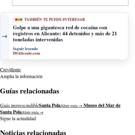
TAMBIÉN TE PUEDE INTERESAR
Golpe a una gigantesca red de cocaína con
registros en Alicante: 44 detenidos y más de 21
→
toneladas intervenidas
Seguir leyendo
DSAlicante.com
Crevillente
Amplía la información
Guías relacionadas
Santa Pola
Museo del Mar de
Guía imprescindible
Abrir guía →
Santa Pola
Abrir guía →
Sigue la actualidad
Noticias relacionadas