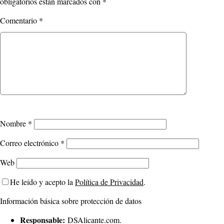
obligatorios están marcados con
*
Comentario
*
Nombre
*
Correo electrónico
*
Web
He leído y acepto la
Política de Privacidad
.
Información básica sobre protección de datos
Responsable:
DSAlicante.com.