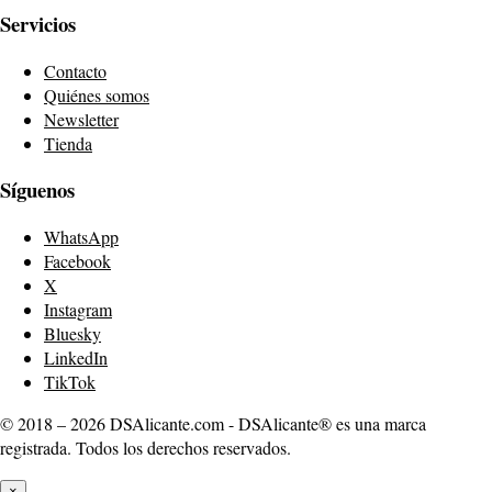
Servicios
Contacto
Quiénes somos
Newsletter
Tienda
Síguenos
WhatsApp
Facebook
X
Instagram
Bluesky
LinkedIn
TikTok
© 2018 – 2026 DSAlicante.com - DSAlicante® es una marca
registrada. Todos los derechos reservados.
×