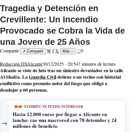
Tragedia y Detención en
Crevillente: Un Incendio
Provocado se Cobra la Vida de
una Joven de 25 Años
Compartir
W
f
𝕏
♡
0
↗
Compartir
Más
↓
Redacción DSAlicante
30/12/2025 - 20:54
7 minutos de lectura
Alicante se viste de luto tras un siniestro devastador en la calle
Al-Shafra. La
Guardia Civil
detiene a un vecino con historial
conflictivo como presunto autor del fuego que obligó a
desalojar a 60 personas.
TAMBIÉN TE PUEDE INTERESAR
Hasta 12.000 euros por llegar a Alicante en
lancha: cae una macrored con 78 detenidos y 24
→
millones de beneficio