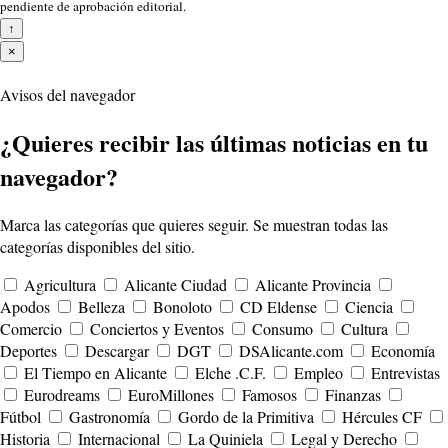
pendiente de aprobación editorial.
↑
×
Avisos del navegador
¿Quieres recibir las últimas noticias en tu
navegador?
Marca las categorías que quieres seguir. Se muestran todas las
categorías disponibles del sitio.
Agricultura
Alicante Ciudad
Alicante Provincia
Apodos
Belleza
Bonoloto
CD Eldense
Ciencia
Comercio
Conciertos y Eventos
Consumo
Cultura
Deportes
Descargar
DGT
DSAlicante.com
Economía
El Tiempo en Alicante
Elche .C.F.
Empleo
Entrevistas
Eurodreams
EuroMillones
Famosos
Finanzas
Fútbol
Gastronomía
Gordo de la Primitiva
Hércules CF
Historia
Internacional
La Quiniela
Legal y Derecho