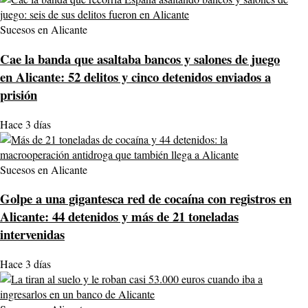
Sucesos en Alicante
Cae la banda que asaltaba bancos y salones de juego
en Alicante: 52 delitos y cinco detenidos enviados a
prisión
Hace 3 días
Sucesos en Alicante
Golpe a una gigantesca red de cocaína con registros en
Alicante: 44 detenidos y más de 21 toneladas
intervenidas
Hace 3 días