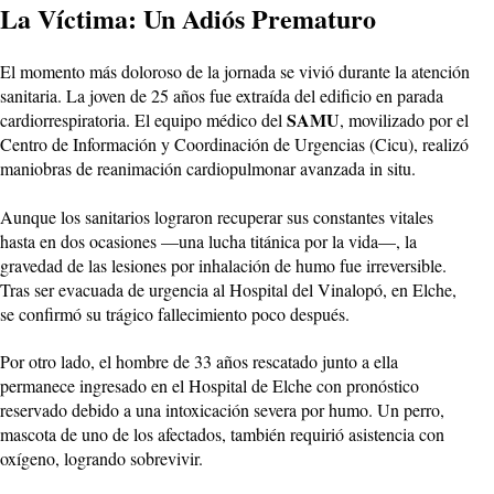
La Víctima: Un Adiós Prematuro
El momento más doloroso de la jornada se vivió durante la atención
sanitaria. La joven de 25 años fue extraída del edificio en parada
SAMU
cardiorrespiratoria. El equipo médico del
, movilizado por el
Centro de Información y Coordinación de Urgencias (Cicu), realizó
maniobras de reanimación cardiopulmonar avanzada in situ.
Aunque los sanitarios lograron recuperar sus constantes vitales
hasta en dos ocasiones —una lucha titánica por la vida—, la
gravedad de las lesiones por inhalación de humo fue irreversible.
Tras ser evacuada de urgencia al Hospital del Vinalopó, en Elche,
se confirmó su trágico fallecimiento poco después.
Por otro lado, el hombre de 33 años rescatado junto a ella
permanece ingresado en el Hospital de Elche con pronóstico
reservado debido a una intoxicación severa por humo. Un perro,
mascota de uno de los afectados, también requirió asistencia con
oxígeno, logrando sobrevivir.