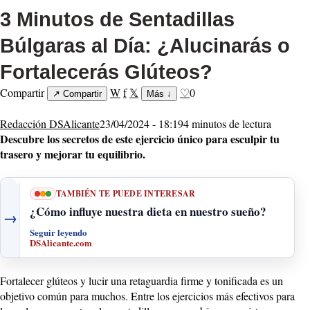
3 Minutos de Sentadillas
Búlgaras al Día: ¿Alucinarás o
Fortalecerás Glúteos?
Compartir
W
f
𝕏
♡
0
↗
Compartir
Más
↓
Redacción DSAlicante
23/04/2024 - 18:19
4 minutos de lectura
Descubre los secretos de este ejercicio único para esculpir tu
trasero y mejorar tu equilibrio.
TAMBIÉN TE PUEDE INTERESAR
¿Cómo influye nuestra dieta en nuestro sueño?
→
Seguir leyendo
DSAlicante.com
Fortalecer glúteos y lucir una retaguardia firme y tonificada es un
objetivo común para muchos. Entre los ejercicios más efectivos para