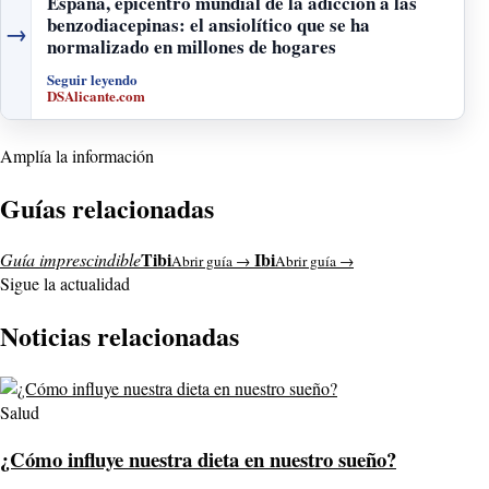
España, epicentro mundial de la adicción a las
benzodiacepinas: el ansiolítico que se ha
→
normalizado en millones de hogares
Seguir leyendo
DSAlicante.com
Amplía la información
Guías relacionadas
Tibi
Ibi
Guía imprescindible
Abrir guía →
Abrir guía →
Sigue la actualidad
Noticias relacionadas
Salud
¿Cómo influye nuestra dieta en nuestro sueño?