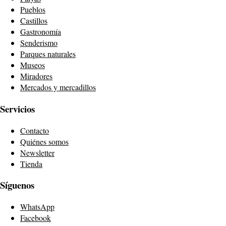
Pueblos
Castillos
Gastronomía
Senderismo
Parques naturales
Museos
Miradores
Mercados y mercadillos
Servicios
Contacto
Quiénes somos
Newsletter
Tienda
Síguenos
WhatsApp
Facebook