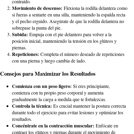
contraído.
Movimiento de descenso:
Flexiona la rodilla delantera como
si fueras a sentarte en una silla, manteniendo la espalda recta
y el pecho erguido. Asegúrate de que la rodilla delantera no
sobrepase la punta del pie.
Subida:
Empuja con el pie delantero para volver a la
posición inicial, manteniendo la tensión en los glúteos y
piernas.
Repeticiones:
Completa el número deseado de repeticiones
con una pierna y luego cambia de lado.
Consejos para Maximizar los Resultados
Comienza con un peso ligero:
Si eres principiante,
comienza con tu propio peso corporal y aumenta
gradualmente la carga a medida que te fortalezcas.
Controla la técnica:
Es crucial mantener la postura correcta
durante todo el ejercicio para evitar lesiones y optimizar los
resultados.
Concéntrate en la contracción muscular:
Enfócate en
contraer los glúteos y piernas durante el movimiento de