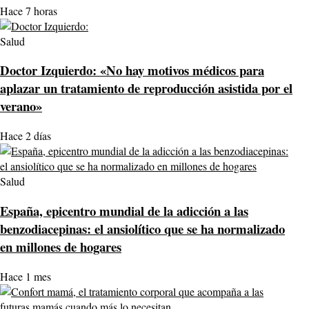
Hace 7 horas
Salud
Doctor Izquierdo: «No hay motivos médicos para
aplazar un tratamiento de reproducción asistida por el
verano»
Hace 2 días
Salud
España, epicentro mundial de la adicción a las
benzodiacepinas: el ansiolítico que se ha normalizado
en millones de hogares
Hace 1 mes