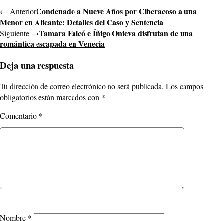
Condenado a Nueve Años por Ciberacoso a una
← Anterior
Menor en Alicante: Detalles del Caso y Sentencia
Tamara Falcó e Íñigo Onieva disfrutan de una
Siguiente →
romántica escapada en Venecia
Deja una respuesta
Tu dirección de correo electrónico no será publicada.
Los campos
obligatorios están marcados con
*
Comentario
*
Nombre
*