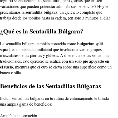
lograrlo se encuentran las sentadillas, pero ¿sabías que existen
variaciones que pueden potenciar aún más sus beneficios? Hoy te
sentadilla búlgara
presentamos la
, un ejercicio completo que
trabaja desde los tobillos hasta la cadera, ¡en solo 3 minutos al día!
¿Qué es la Sentadilla Búlgara?
bulgarian split
La sentadilla búlgara, también conocida como
squat
, es un ejercicio unilateral que involucra a varios grupos
musculares de las piernas y glúteos. A diferencia de las sentadillas
con un solo pie apoyado en
tradicionales, este ejercicio se realiza
el suelo
, mientras que el otro se eleva sobre una superficie como un
banco o silla.
Beneficios de las Sentadillas Búlgaras
Incluir sentadillas búlgaras en tu rutina de entrenamiento te brinda
una amplia gama de beneficios:
Amplía la información