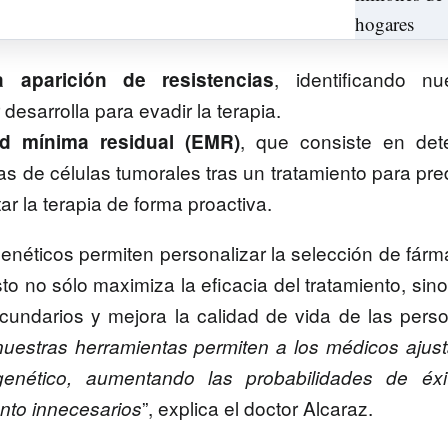
, identificando nu
 aparición de resistencias
desarrolla para evadir la terapia
.
, que consiste en det
ad mínima residual (EMR)
 de células tumorales tras un tratamiento para pre
ar la terapia de forma proactiva.
 genéticos permiten personalizar la selección de fár
sto no sólo maximiza la eficacia del tratamiento, sin
cundarios y mejora la calidad de vida de las pers
uestras herramientas permiten a los médicos ajust
 genético, aumentando las probabilidades de éxi
”, explica el doctor Alcaraz.
ento innecesarios