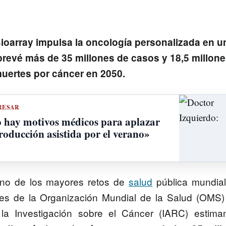
Bioarray impulsa la oncología personalizada en u
prevé más de 35 millones de casos y 18,5 millon
uertes por cáncer en 2050.
RESAR
o hay motivos médicos para aplazar
roducción asistida por el verano»
uno de los mayores retos de
salud
pública mundial
nes de la Organización Mundial de la Salud (OMS)
 la Investigación sobre el Cáncer (IARC) estima