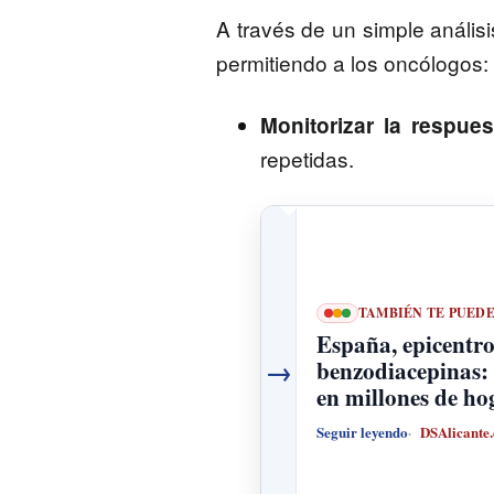
A través de un simple anális
permitiendo a los oncólogos:
Monitorizar la respues
repetidas.
TAMBIÉN TE PUED
España, epicentro
→
benzodiacepinas: 
en millones de ho
Seguir leyendo
DSAlicante