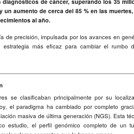
s diagnósticos de cáncer, superando los 35 mill
y un aumento de cerca del 85 % en las muertes,
lecimientos al año.
ía de precisión, impulsada por los avances en gené
 estrategia más eficaz para cambiar el rumbo d
ón
es se clasificaban principalmente por su localiz
oy, el paradigma ha cambiado por completo graci
iación masiva de última generación (NGS)
. Esta té
ico estudio, el perfil genómico completo de un t