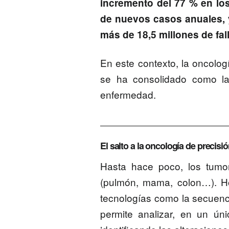
incremento del 77 % en lo
de nuevos casos anuales, 
más de 18,5 millones de fal
En este contexto, la oncolog
se ha consolidado como la
enfermedad.
El salto a la oncología de precisi
Hasta hace poco, los tumor
(pulmón, mama, colon…). H
tecnologías como la
secuenc
permite analizar, en un ún