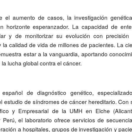
 el aumento de casos, la investigación genética
un horizonte esperanzador. La capacidad de ente
ar y de monitorizar su evolución con precisión 
 la calidad de vida de millones de pacientes. La ci
muestra estar a la vanguardia, aportando conocim
la lucha global contra el cáncer.
o español de diagnóstico genético, especializad
el estudio de síndromes de cáncer hereditario
. Con 
ífico y Empresarial de la UMH en Elche (Alicant
Perú, el laboratorio ofrece servicios de secuenci
ación a hospitales, grupos de investigación y paci