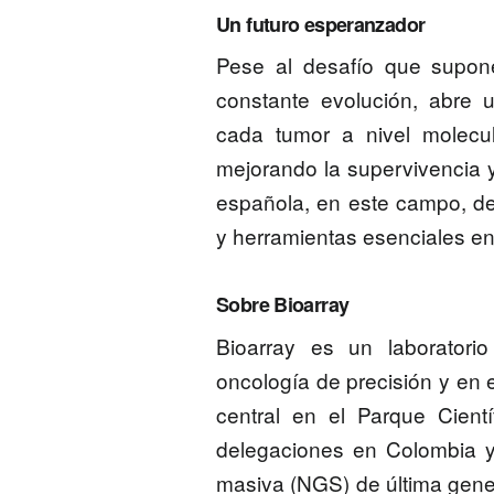
Un futuro esperanzador
Pese al desafío que supone
constante evolución, abre 
cada tumor a nivel molecul
mejorando la supervivencia y
española, en este campo, de
y herramientas esenciales en 
Sobre Bioarray
Bioarray es un laboratori
oncología de precisión y en 
central en el Parque Cient
delegaciones en Colombia y 
masiva (NGS) de última gener