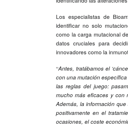
identificando las alteracione
Los especialistas de Bioa
identificar no solo mutaci
como la
carga mutacional d
datos cruciales para decid
innovadores como la inmunot
Antes, tratábamos el ‘cánce
“
con una mutación específica
las reglas del juego: pasamo
mucho más eficaces y con m
Además, la información que a
positivamente en el tratam
ocasiones, el coste económi