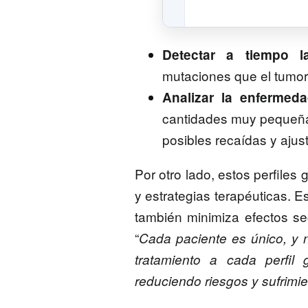
Detectar a tiempo la
mutaciones que el tumor 
Analizar la enfermed
cantidades muy pequeñas
posibles recaídas y ajust
Por otro lado, estos perfiles
y estrategias terapéuticas. E
también minimiza efectos se
“
Cada paciente es único, y n
tratamiento a cada perfil
reduciendo riesgos y sufrimi