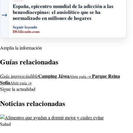
España, epicentro mundial de la adicción a las
benzodiacepinas: el ansiolítico que se ha
→
normalizado en millones de hogares
Seguir leyendo
DSAlicante.com
Amplía la información
Guías relacionadas
Camping Jávea
Parque Reina
Guía imprescindible
Abrir guía →
Sofía
Abrir guía →
Sigue la actualidad
Noticias relacionadas
Salud