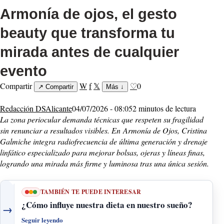
Armonía de ojos, el gesto
beauty que transforma tu
mirada antes de cualquier
evento
Compartir
W
f
𝕏
♡
0
↗
Compartir
Más
↓
Redacción DSAlicante
04/07/2026 - 08:05
2 minutos de lectura
La zona periocular demanda técnicas que respeten su fragilidad
sin renunciar a resultados visibles. En
Armonía de Ojos
, Cristina
Galmiche integra radiofrecuencia de última generación y drenaje
linfático especializado para mejorar bolsas, ojeras y líneas finas,
logrando una mirada más firme y luminosa tras una única sesión.
TAMBIÉN TE PUEDE INTERESAR
¿Cómo influye nuestra dieta en nuestro sueño?
→
Seguir leyendo