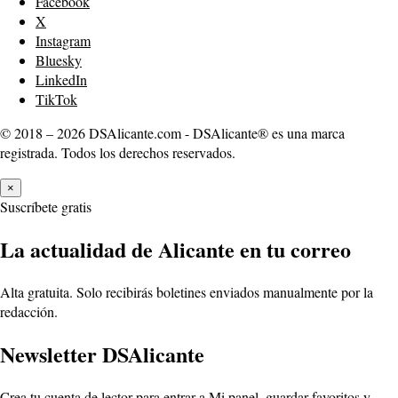
Facebook
X
Instagram
Bluesky
LinkedIn
TikTok
© 2018 – 2026 DSAlicante.com - DSAlicante® es una marca
registrada. Todos los derechos reservados.
×
Suscríbete gratis
La actualidad de Alicante en tu correo
Alta gratuita. Solo recibirás boletines enviados manualmente por la
redacción.
Newsletter DSAlicante
Crea tu cuenta de lector para entrar a Mi panel, guardar favoritos y