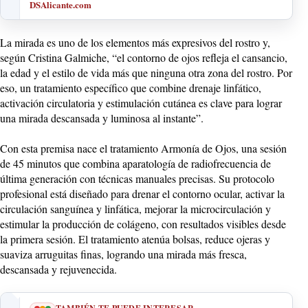
DSAlicante.com
La mirada es uno de los elementos más expresivos del rostro y,
según Cristina Galmiche, “el contorno de ojos refleja el cansancio,
la edad y el estilo de vida más que ninguna otra zona del rostro. Por
eso, un tratamiento específico que combine drenaje linfático,
activación circulatoria y estimulación cutánea es clave para lograr
una mirada descansada y luminosa al instante”.
Con esta premisa nace el tratamiento Armonía de Ojos, una sesión
de 45 minutos que combina aparatología de radiofrecuencia de
última generación con técnicas manuales precisas. Su protocolo
profesional está diseñado para drenar el contorno ocular, activar la
circulación sanguínea y linfática, mejorar la microcirculación y
estimular la producción de colágeno, con resultados visibles desde
la primera sesión. El tratamiento atenúa bolsas, reduce ojeras y
suaviza arruguitas finas, logrando una mirada más fresca,
descansada y rejuvenecida.