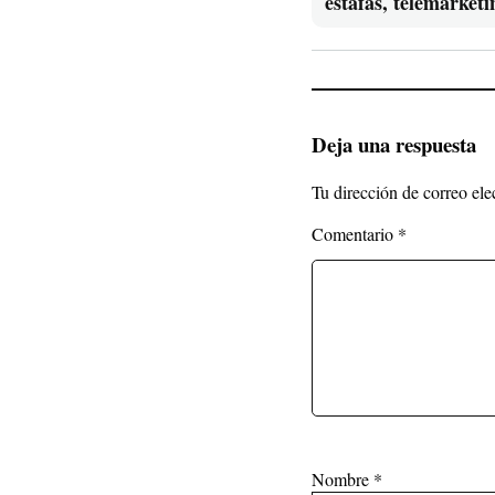
estafas, telemarketi
Deja una respuesta
Tu dirección de correo ele
Comentario
*
Nombre
*