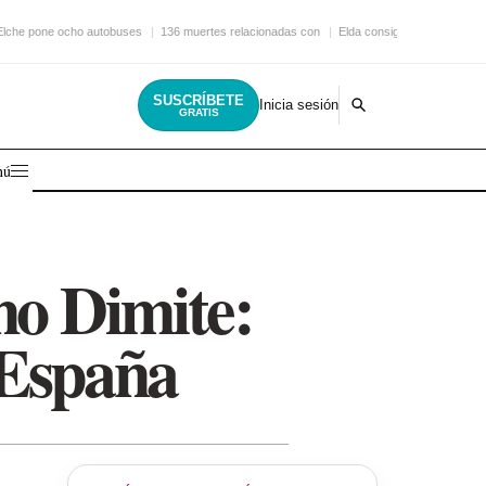
Elche pone ocho autobuses
136 muertes relacionadas con
Elda consigue una nueva
SUSCRÍBETE
Inicia sesión
GRATIS
nú
no Dimite:
 España