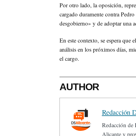
Por otro lado, la oposición, repr
cargado duramente contra Pedro 
desgobierno» y de adoptar una act
En este contexto, se espera que 
análisis en los próximos días, m
el cargo.
AUTHOR
Redacción D
Redacción de D
Alicante y prov