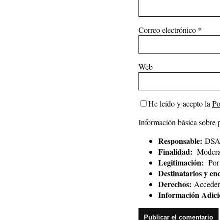
Correo electrónico
*
Web
He leído y acepto la
Po
Información básica sobre 
Responsable:
DSAl
Finalidad:
Moderar
Legitimación:
Por 
Destinatarios y en
Derechos:
Acceder, 
Información Adici