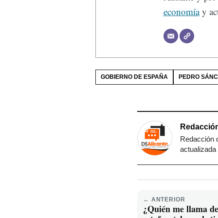
economía
y act
GOBIERNO DE ESPAÑA
PEDRO SÁNC
Redacción
Redacción d
actualizada 
← ANTERIOR
¿Quién me llama de