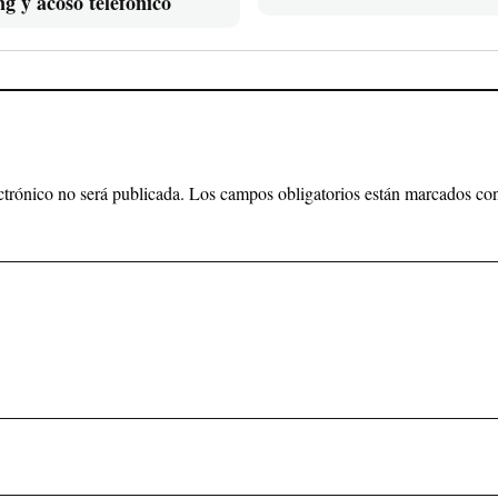
ng y acoso telefónico
ctrónico no será publicada.
Los campos obligatorios están marcados c