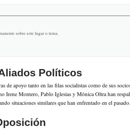
rmanente sobre este lugar o tema.
liados Políticos
s de apoyo tanto en las filas socialistas como de sus socio
mo Irene Montero, Pablo Iglesias y Mónica Oltra han respa
dando situaciones similares que han enfrentado en el pasado
 Oposición