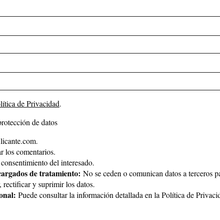
lítica de Privacidad
.
protección de datos
icante.com.
 los comentarios.
consentimiento del interesado.
cargados de tratamiento:
No se ceden o comunican datos a terceros par
rectificar y suprimir los datos.
onal:
Puede consultar la información detallada en la
Política de Privaci