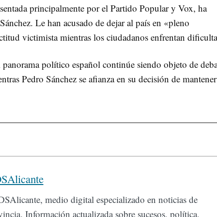
esentada principalmente por el Partido Popular y Vox, ha
Sánchez. Le han acusado de dejar al país en «pleno
itud victimista mientras los ciudadanos enfrentan dificult
el panorama político español continúe siendo objeto de deba
ientras Pedro Sánchez se afianza en su decisión de mantener
SAlicante
SAlicante, medio digital especializado en noticias de
incia. Información actualizada sobre sucesos, política,