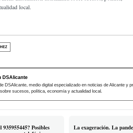
ualidad local.
HEZ
 DSAlicante
e DSAlicante, medio digital especializado en noticias de Alicante y p
sobre sucesos, política, economía y actualidad local.
l 935955445? Posibles
La exageración. La pand