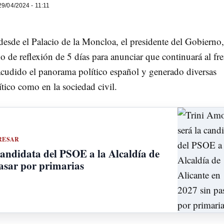
9/04/2024 - 11:11
desde el Palacio de la Moncloa, el presidente del Gobierno,
 de reflexión de 5 días para anunciar que continuará al fre
sacudido el panorama político español y generado diversas
ítico como en la sociedad civil.
RESAR
candidata del PSOE a la Alcaldía de
pasar por primarias