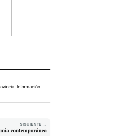
rovincia. Información
SIGUIENTE →
emia contemporánea