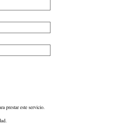
a prestar este servicio.
dad
.