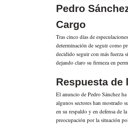
Pedro Sánchez
Cargo
Tras cinco días de especulacion
determinación de seguir como pr
decidido seguir con más fuerza si
dejando claro su firmeza en perm
Respuesta de l
El anuncio de Pedro Sánchez ha g
algunos sectores han mostrado s
en su respaldo y en defensa de l
preocupación por la situación polí