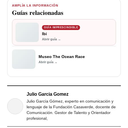
AMPLÍA LA INFORMACIÓN
Guías relacionadas
GUÍA IMPRESCINDIBLE
Ibi
Abrir guía →
Museo The Ocean Race
Abrir guía →
Julio Garcia Gomez
Julio García Gómez, experto en comunicación y
lenguaje de la Fundación Casaverde, docente de
Comunicación. Gestor de Talento y Orientador
profesional,