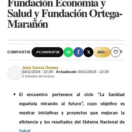
Fundación Economía y
Salud y Fundación Ortega-
Marañón
f
♡
0
↗
W
𝕏
COMPARTIR
↓
COMPARTIR
MÁS
Julio Garcia Gomez
04/11/2024 - 22:29 ·
Actualizado:
04/11/2024 - 22:29
3 minutos de lectura
El encuentro pertenece al ciclo “La Sanidad
española mirando al futuro”, cuyo objetivo es
mostrar iniciativas y proyectos que mejoran la
eficiencia y los resultados del Sistema Nacional de
Salud