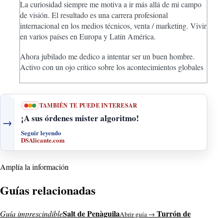
La curiosidad siempre me motiva a ir más allá de mi campo
de visión. El resultado es una carrera profesional
internacional en los medios técnicos, venta / marketing. Vivir
en varios países en Europa y Latín América.
Ahora jubilado me dedico a intentar ser un buen hombre.
Activo con un ojo crítico sobre los acontecimientos globales
TAMBIÉN TE PUEDE INTERESAR
¡A sus órdenes mister algoritmo!
→
Seguir leyendo
DSAlicante.com
Amplía la información
Guías relacionadas
Salt de Penàguila
Turrón de
Guía imprescindible
Abrir guía →