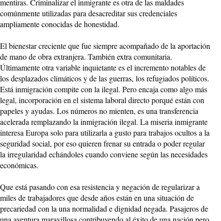
mentiras. Criminalizar el inmigrante es otra de las maldades
comúnmente utilizadas para desacreditar sus credenciales
ampliamente conocidas de honestidad.
El bienestar creciente que fue siempre acompañado de la aportación
de mano de obra extranjera. También extra comunitaria.
Últimamente otra variable inquietante es el incremento notables de
los desplazados climáticos y de las guerras, los refugiados políticos.
Está inmigración compite con la ilegal. Pero encaja como algo más
legal, incorporación en el sistema laboral directo porqué están con
papeles y ayudas. Los números no mienten, es una transferencia
acelerada remplazando la inmigración ilegal. La miseria inmigrante
interesa Europa solo para utilizarla a gusto para trabajos ocultos a la
seguridad social, por eso quieren frenar su entrada o poder regular
la irregularidad echándoles cuando conviene según las necesidades
económicas.
Que está pasando con esa resistencia y negación de regularizar a
miles de trabajadores que desde años están en una situación de
precariedad con la una normalidad e dignidad negada. Pasajeros de
una aventura maravillosa contribuyendo al éxito de una nación pero