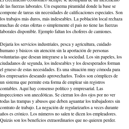
de las fuerzas laborales. Un esquema piramidal donde la base se
compone de tareas sin necesidades de calificaciones especiales. Son
los trabajos más duros, más indeseables. La población local rechaza
muchas de estas ofertas o simplemente el país no tiene las fuerzas
laborales disponible. Ejemplo faltan los choferes de camiones.
Dejaría los servicios industriales, pesca y agricultura, cuidado
humano y básicos sin atención sin la aportación de personas
voluntarias que desean integrarse a la sociedad. Los sin papeles, los
ciudadanos de segunda, los indeseables y los desesperados forman
el grueso de estas necesidades. Es una situación muy cómoda para
los empresarios deseando aprovecharlos. Todos son cómplices de
un sistema que permite esta forma de emplear sin registros
contables. Aquí hay consenso político y empresarial. Las
inspecciones son anecdóticas. Se cierran los dos ojos por no ver
todas las trampas y abusos que deben aguantar los trabajadores sin
contrato de trabajo. La negación de regularizarlos a veces durante
años es crónico. Los números no salen te dicen los empleadores.
Quizás son los beneficios extraordinarios que no quieren perder.