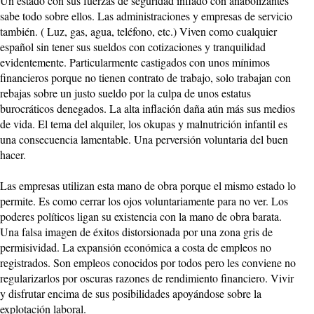
Un estado con sus fuerzas de seguridad inflado con anabolizantes
sabe todo sobre ellos. Las administraciones y empresas de servicio
también. ( Luz, gas, agua, teléfono, etc.) Viven como cualquier
español sin tener sus sueldos con cotizaciones y tranquilidad
evidentemente. Particularmente castigados con unos mínimos
financieros porque no tienen contrato de trabajo, solo trabajan con
rebajas sobre un justo sueldo por la culpa de unos estatus
burocráticos denegados. La alta inflación daña aún más sus medios
de vida. El tema del alquiler, los okupas y malnutrición infantil es
una consecuencia lamentable. Una perversión voluntaria del buen
hacer.
Las empresas utilizan esta mano de obra porque el mismo estado lo
permite. Es como cerrar los ojos voluntariamente para no ver. Los
poderes políticos ligan su existencia con la mano de obra barata.
Una falsa imagen de éxitos distorsionada por una zona gris de
permisividad. La expansión económica a costa de empleos no
registrados. Son empleos conocidos por todos pero les conviene no
regularizarlos por oscuras razones de rendimiento financiero. Vivir
y disfrutar encima de sus posibilidades apoyándose sobre la
explotación laboral.