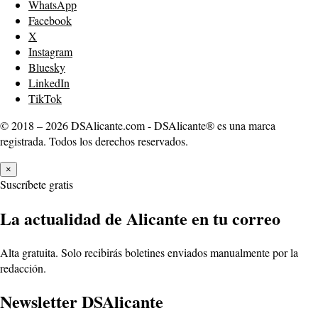
WhatsApp
Facebook
X
Instagram
Bluesky
LinkedIn
TikTok
© 2018 – 2026 DSAlicante.com - DSAlicante® es una marca
registrada. Todos los derechos reservados.
×
Suscríbete gratis
La actualidad de Alicante en tu correo
Alta gratuita. Solo recibirás boletines enviados manualmente por la
redacción.
Newsletter DSAlicante