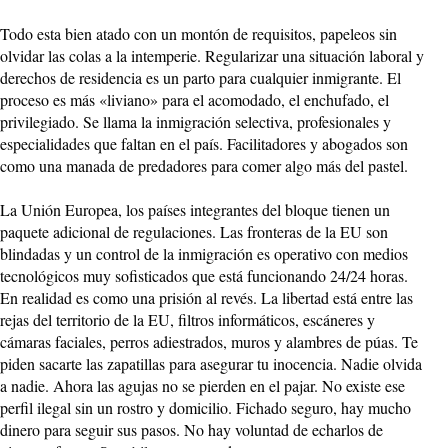
Todo esta bien atado con un montón de requisitos, papeleos sin
olvidar las colas a la intemperie. Regularizar una situación laboral y
derechos de residencia es un parto para cualquier inmigrante. El
proceso es más «liviano» para el acomodado, el enchufado, el
privilegiado. Se llama la inmigración selectiva, profesionales y
especialidades que faltan en el país. Facilitadores y abogados son
como una manada de predadores para comer algo más del pastel.
La Unión Europea, los países integrantes del bloque tienen un
paquete adicional de regulaciones. Las fronteras de la EU son
blindadas y un control de la inmigración es operativo con medios
tecnológicos muy sofisticados que está funcionando 24/24 horas.
En realidad es como una prisión al revés. La libertad está entre las
rejas del territorio de la EU, filtros informáticos, escáneres y
cámaras faciales, perros adiestrados, muros y alambres de púas. Te
piden sacarte las zapatillas para asegurar tu inocencia. Nadie olvida
a nadie. Ahora las agujas no se pierden en el pajar. No existe ese
perfil ilegal sin un rostro y domicilio. Fichado seguro, hay mucho
dinero para seguir sus pasos. No hay voluntad de echarlos de