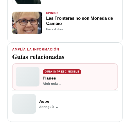
OPINIÓN
Las Fronteras no son Moneda de
Cambio
Hace 4 días
AMPLÍA LA INFORMACIÓN
Guías relacionadas
GUÍA IMPRESCINDIBLE
Planes
Abrir guía →
Aspe
Abrir guía →