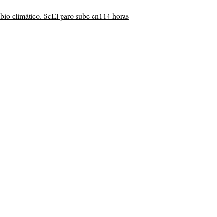
bio climático. Se
El paro sube en
114 horas