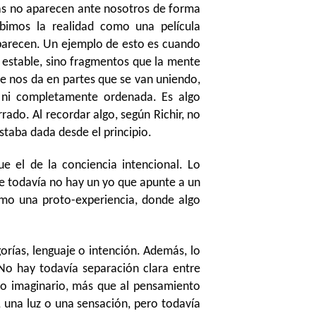
as no aparecen ante nosotros de forma
ibimos la realidad como una película
parecen. Un ejemplo de esto es cuando
y estable, sino fragmentos que la mente
e nos da en partes que se van uniendo,
 ni completamente ordenada. Es algo
ado. Al recordar algo, según Richir, no
staba dada desde el principio.
ue el de la conciencia intencional. Lo
ue todavía no hay un yo que apunte a un
omo una proto-experiencia, donde algo
orías, lenguaje o intención. Además, lo
No hay todavía separación clara entre
y lo imaginario, más que al pensamiento
 una luz o una sensación, pero todavía