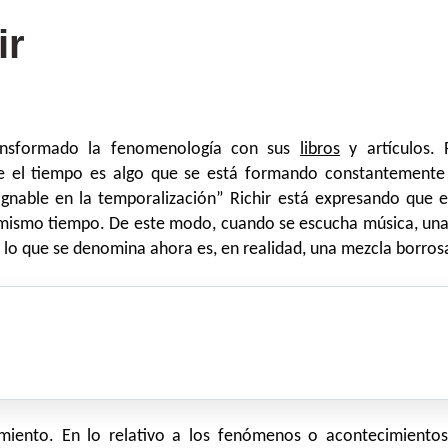
ir
ransformado la fenomenología con sus
libros
y artículos. 
 el tiempo es algo que se está formando constantemente y
ignable en la temporalización” Richir está expresando que
 mismo tiempo. De este modo, cuando se escucha música, una
o, lo que se denomina ahora es, en realidad, una mezcla borro
miento. En lo relativo a los fenómenos o acontecimientos 