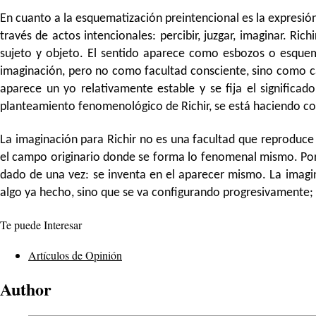
En cuanto a la esquematización preintencional es la expresión
través de actos intencionales: percibir, juzgar, imaginar. R
sujeto y objeto. El sentido aparece como esbozos o esquemas
imaginación, pero no como facultad consciente, sino como c
aparece un yo relativamente estable y se fija el significad
planteamiento fenomenológico de Richir, se está haciendo c
La imaginación para Richir no es una facultad que reproduce
el campo originario donde se forma lo fenomenal mismo. Porq
dado de una vez: se inventa en el aparecer mismo. La imagi
algo ya hecho, sino que se va configurando progresivamente; s
Te puede Interesar
Artículos de Opinión
Author