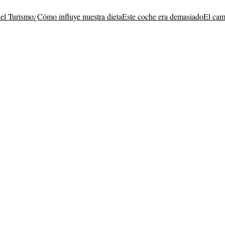
del Turismo
¿Cómo influye nuestra dieta
Este coche era demasiado
El cam