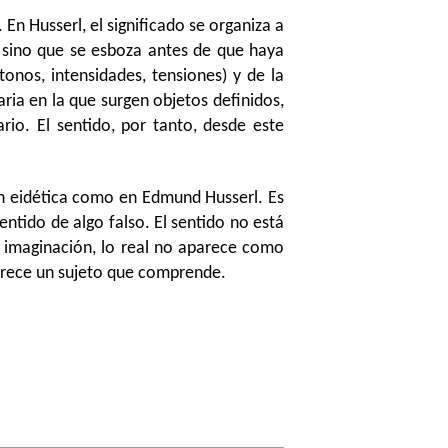
En Husserl, el significado se organiza a
o, sino que se esboza antes de que haya
onos, intensidades, tensiones) y de la
ia en la que surgen objetos definidos,
rio. El sentido, por tanto, desde este
ión eidética como en Edmund Husserl. Es
ntido de algo falso. El sentido no está
a imaginación, lo real no aparece como
parece un sujeto que comprende.