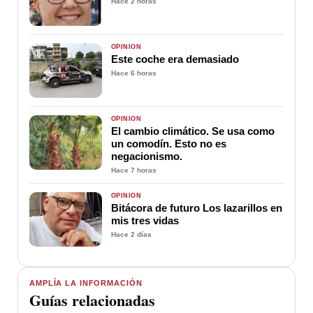
Hace 2 horas
OPINIÓN
Este coche era demasiado
Hace 6 horas
OPINIÓN
El cambio climático. Se usa como
un comodín. Esto no es
negacionismo.
Hace 7 horas
OPINIÓN
Bitácora de futuro Los lazarillos en
mis tres vidas
Hace 2 días
AMPLÍA LA INFORMACIÓN
Guías relacionadas