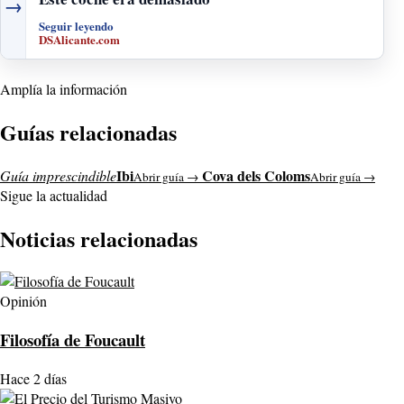
→
Seguir leyendo
DSAlicante.com
Amplía la información
Guías relacionadas
Ibi
Cova dels Coloms
Guía imprescindible
Abrir guía →
Abrir guía →
Sigue la actualidad
Noticias relacionadas
Opinión
Filosofía de Foucault
Hace 2 días