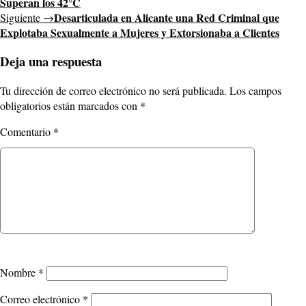
Superan los 42°C
Desarticulada en Alicante una Red Criminal que
Siguiente →
Explotaba Sexualmente a Mujeres y Extorsionaba a Clientes
Deja una respuesta
Tu dirección de correo electrónico no será publicada.
Los campos
obligatorios están marcados con
*
Comentario
*
Nombre
*
Correo electrónico
*