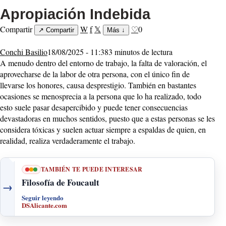
Apropiación Indebida
Compartir
W
f
𝕏
♡
0
↗
Compartir
Más
↓
Conchi Basilio
18/08/2025 - 11:38
3 minutos de lectura
A menudo dentro del entorno de trabajo, la falta de valoración, el
aprovecharse de la labor de otra persona, con el único fin de
llevarse los honores, causa desprestigio. También en bastantes
ocasiones se menosprecia a la persona que lo ha realizado, todo
esto suele pasar desapercibido y puede tener consecuencias
devastadoras en muchos sentidos, puesto que a estas personas se les
considera tóxicas y suelen actuar siempre a espaldas de quien, en
realidad, realiza verdaderamente el trabajo.
TAMBIÉN TE PUEDE INTERESAR
Filosofía de Foucault
→
Seguir leyendo
DSAlicante.com