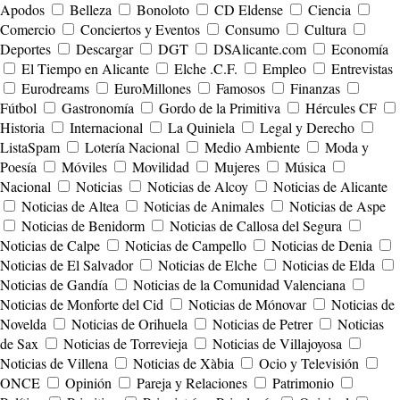
Apodos
Belleza
Bonoloto
CD Eldense
Ciencia
Comercio
Conciertos y Eventos
Consumo
Cultura
Deportes
Descargar
DGT
DSAlicante.com
Economía
El Tiempo en Alicante
Elche .C.F.
Empleo
Entrevistas
Eurodreams
EuroMillones
Famosos
Finanzas
Fútbol
Gastronomía
Gordo de la Primitiva
Hércules CF
Historia
Internacional
La Quiniela
Legal y Derecho
ListaSpam
Lotería Nacional
Medio Ambiente
Moda y
Poesía
Móviles
Movilidad
Mujeres
Música
Nacional
Noticias
Noticias de Alcoy
Noticias de Alicante
Noticias de Altea
Noticias de Animales
Noticias de Aspe
Noticias de Benidorm
Noticias de Callosa del Segura
Noticias de Calpe
Noticias de Campello
Noticias de Denia
Noticias de El Salvador
Noticias de Elche
Noticias de Elda
Noticias de Gandía
Noticias de la Comunidad Valenciana
Noticias de Monforte del Cid
Noticias de Mónovar
Noticias de
Novelda
Noticias de Orihuela
Noticias de Petrer
Noticias
de Sax
Noticias de Torrevieja
Noticias de Villajoyosa
Noticias de Villena
Noticias de Xàbia
Ocio y Televisión
ONCE
Opinión
Pareja y Relaciones
Patrimonio