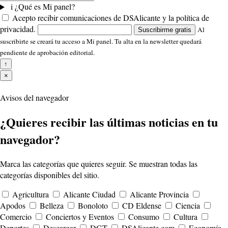
i
¿Qué es Mi panel?
Acepto recibir comunicaciones de DSAlicante y la política de
privacidad.
Al
Suscribirme gratis
suscribirte se creará tu acceso a Mi panel. Tu alta en la newsletter quedará
pendiente de aprobación editorial.
↑
×
Avisos del navegador
¿Quieres recibir las últimas noticias en tu
navegador?
Marca las categorías que quieres seguir. Se muestran todas las
categorías disponibles del sitio.
Agricultura
Alicante Ciudad
Alicante Provincia
Apodos
Belleza
Bonoloto
CD Eldense
Ciencia
Comercio
Conciertos y Eventos
Consumo
Cultura
Deportes
Descargar
DGT
DSAlicante.com
Economía