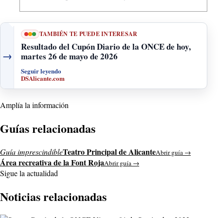
TAMBIÉN TE PUEDE INTERESAR
Resultado del Cupón Diario de la ONCE de hoy,
→
martes 26 de mayo de 2026
Seguir leyendo
DSAlicante.com
Amplía la información
Guías relacionadas
Teatro Principal de Alicante
Guía imprescindible
Abrir guía →
Área recreativa de la Font Roja
Abrir guía →
Sigue la actualidad
Noticias relacionadas