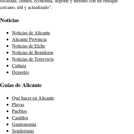
sociedad, cultura, economía, deporte y turismo con un enfoque
cercano, útil y actualizado".
Noticias
Noticias de Alicante
Alicante Provincia
Noticias de Elche
Noticias de Benidorm
Noticias de Torrevieja
Cultura
Deportes
Guías de Alicante
Qué hacer en Alicante
Playas
Pueblos
Castillos
Gastronomía
Senderismo