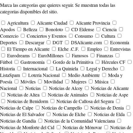
Marca las categorías que quieres seguir. Se muestran todas las
categorías disponibles del sitio.
Agricultura
Alicante Ciudad
Alicante Provincia
Apodos
Belleza
Bonoloto
CD Eldense
Ciencia
Comercio
Conciertos y Eventos
Consumo
Cultura
Deportes
Descargar
DGT
DSAlicante.com
Economía
El Tiempo en Alicante
Elche .C.F.
Empleo
Entrevistas
Eurodreams
EuroMillones
Famosos
Finanzas
Fútbol
Gastronomía
Gordo de la Primitiva
Hércules CF
Historia
Internacional
La Quiniela
Legal y Derecho
ListaSpam
Lotería Nacional
Medio Ambiente
Moda y
Poesía
Móviles
Movilidad
Mujeres
Música
Nacional
Noticias
Noticias de Alcoy
Noticias de Alicante
Noticias de Altea
Noticias de Animales
Noticias de Aspe
Noticias de Benidorm
Noticias de Callosa del Segura
Noticias de Calpe
Noticias de Campello
Noticias de Denia
Noticias de El Salvador
Noticias de Elche
Noticias de Elda
Noticias de Gandía
Noticias de la Comunidad Valenciana
Noticias de Monforte del Cid
Noticias de Mónovar
Noticias de