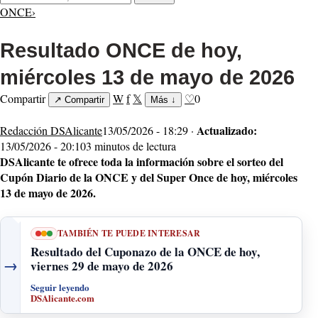
ONCE
›
Resultado ONCE de hoy,
miércoles 13 de mayo de 2026
Compartir
W
f
𝕏
♡
0
↗
Compartir
Más
↓
Actualizado:
Redacción DSAlicante
13/05/2026 - 18:29 ·
13/05/2026 - 20:10
3 minutos de lectura
DSAlicante te ofrece toda la información sobre el sorteo del
Cupón Diario de la ONCE y del Super Once de hoy, miércoles
13 de mayo de 2026.
TAMBIÉN TE PUEDE INTERESAR
Resultado del Cuponazo de la ONCE de hoy,
→
viernes 29 de mayo de 2026
Seguir leyendo
DSAlicante.com