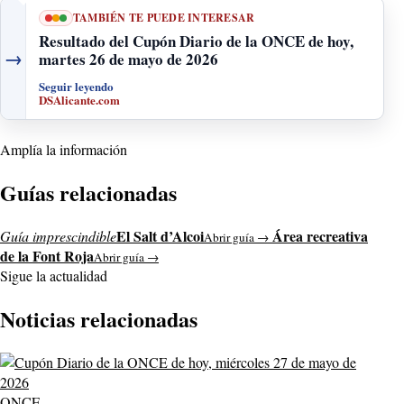
TAMBIÉN TE PUEDE INTERESAR
Resultado del Cupón Diario de la ONCE de hoy,
→
martes 26 de mayo de 2026
Seguir leyendo
DSAlicante.com
Amplía la información
Guías relacionadas
El Salt d’Alcoi
Área recreativa
Guía imprescindible
Abrir guía →
de la Font Roja
Abrir guía →
Sigue la actualidad
Noticias relacionadas
ONCE