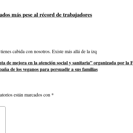
ados más pese al récord de trabajadores
 tienes cabida con nosotros. Existe más allá de la izq
a de mejora en la atención social y sanitaria” organizada por la
aña de los veganos para persuadir a sus familias
atorios están marcados con
*