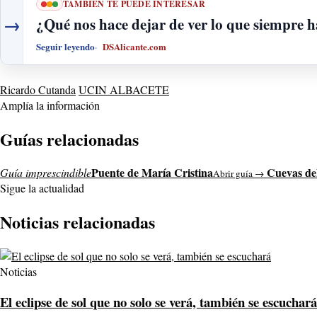
TAMBIÉN TE PUEDE INTERESAR
→
¿Qué nos hace dejar de ver lo que siempre h
Seguir leyendo
DSAlicante.com
Ricardo Cutanda
UCIN ALBACETE
Amplía la información
Guías relacionadas
Puente de María Cristina
Cuevas de
Guía imprescindible
Abrir guía →
Sigue la actualidad
Noticias relacionadas
Noticias
El eclipse de sol que no solo se verá, también se escuchará