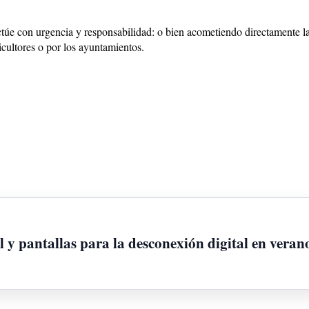
e con urgencia y responsabilidad: o bien acometiendo directamente las 
icultores o por los ayuntamientos.
l y pantallas para la desconexión digital en veran