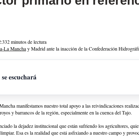
or primario en referenc
2:33
2 minutos de lectura
la-La Mancha
y Madrid ante la inacción de la Confederación Hidrográfi
n se escuchará
ncha manifestamos nuestro total apoyo a las reivindicaciones realiza
oyos y barrancos de la región, especialmente en la cuenca del Tajo.
do la dejadez institucional que están sufriendo los agricultores, quie
n limpiar. Esa es la realidad que está asfixiando a nuestro campo y pro