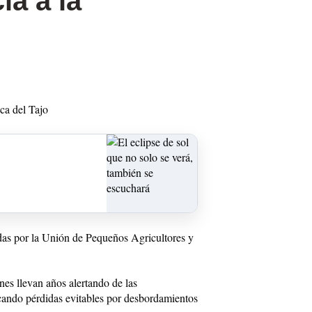
ia a la
ca del Tajo
das por la Unión de Pequeños Agricultores y
nes llevan años alertando de las
vocando pérdidas evitables por desbordamientos