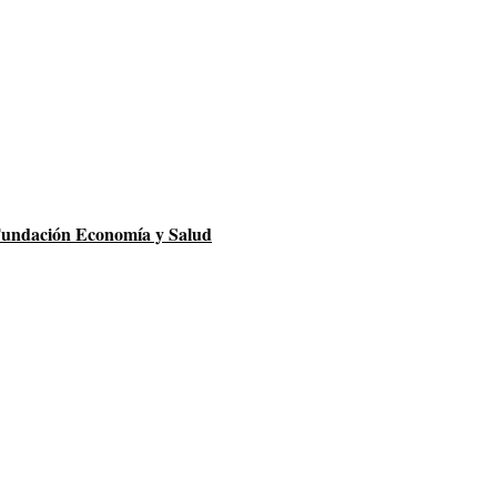
 Fundación Economía y Salud