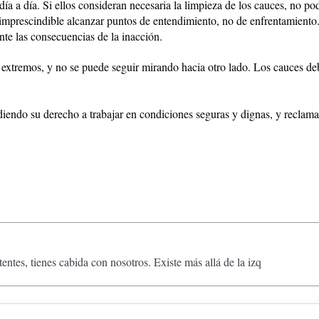
ía a día. Si ellos consideran necesaria la limpieza de los cauces, no 
s imprescindible alcanzar puntos de entendimiento, no de enfrentamiento
nte las consecuencias de la inacción.
extremos, y no se puede seguir mirando hacia otro lado. Los cauces deb
iendo su derecho a trabajar en condiciones seguras y dignas, y reclama
tentes, tienes cabida con nosotros. Existe más allá de la izq