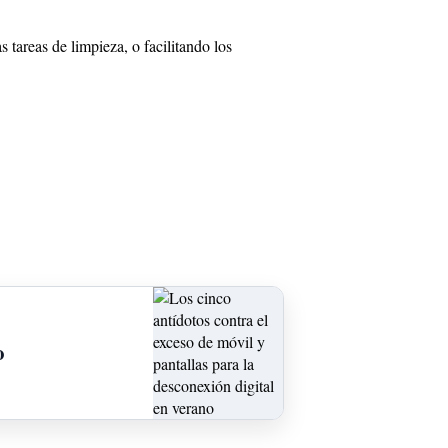
tareas de limpieza, o facilitando los
o