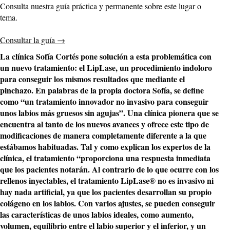
Consulta nuestra guía práctica y permanente sobre este lugar o
tema.
Consultar la guía
→
La clínica Sofía Cortés pone solución a esta problemática con
un nuevo tratamiento: el LipLase, un procedimiento indoloro
para conseguir los mismos resultados que mediante el
pinchazo. En palabras de la propia doctora Sofía, se define
como “un tratamiento innovador no invasivo para conseguir
unos labios más gruesos sin agujas”. Una clínica pionera que se
encuentra al tanto de los nuevos avances y ofrece este tipo de
modificaciones de manera completamente diferente a la que
estábamos habituadas. Tal y como explican los expertos de la
clínica, el tratamiento “proporciona una respuesta inmediata
que los pacientes notarán. Al contrario de lo que ocurre con los
rellenos inyectables, el tratamiento LipLase® no es invasivo ni
hay nada artificial, ya que los pacientes desarrollan su propio
colágeno en los labios. Con varios ajustes, se pueden conseguir
las características de unos labios ideales, como aumento,
volumen, equilibrio entre el labio superior y el inferior, y un