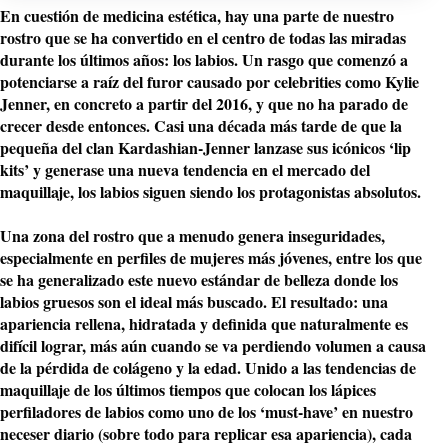
En cuestión de medicina estética, hay una parte de nuestro
rostro que se ha convertido en el centro de todas las miradas
durante los últimos años:
los labios
. Un rasgo que comenzó a
potenciarse a raíz del furor causado por celebrities como
Kylie
Jenner
, en concreto a partir del 2016, y que no ha parado de
crecer desde entonces. Casi una década más tarde de que la
pequeña del clan Kardashian-Jenner lanzase sus icónicos ‘lip
kits’ y generase una nueva tendencia en el mercado del
maquillaje, los labios siguen siendo los protagonistas absolutos.
Una zona del rostro que a menudo genera inseguridades,
especialmente en perfiles de mujeres más jóvenes, entre los que
se ha generalizado este
nuevo estándar de belleza donde los
labios gruesos son el ideal más buscado
. El resultado: una
apariencia rellena, hidratada y definida que naturalmente es
difícil lograr, más aún cuando se va perdiendo volumen a causa
de la pérdida de colágeno y la edad. Unido a las tendencias de
maquillaje de los últimos tiempos que colocan los lápices
perfiladores de labios como uno de los ‘must-have’ en nuestro
neceser diario (sobre todo para replicar esa apariencia), cada