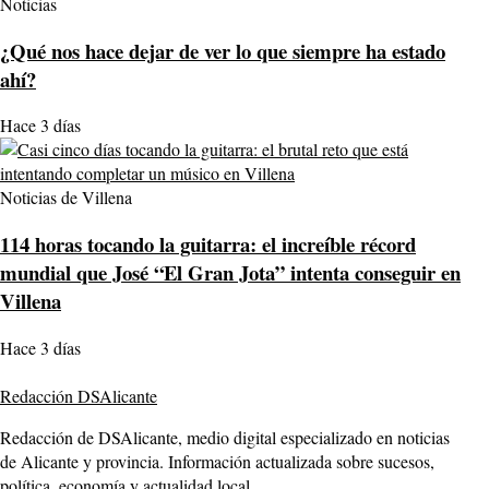
Noticias
¿Qué nos hace dejar de ver lo que siempre ha estado
ahí?
Hace 3 días
Noticias de Villena
114 horas tocando la guitarra: el increíble récord
mundial que José “El Gran Jota” intenta conseguir en
Villena
Hace 3 días
Redacción DSAlicante
Redacción de DSAlicante, medio digital especializado en noticias
de Alicante y provincia. Información actualizada sobre sucesos,
política, economía y actualidad local.