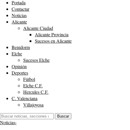
Portada
Contactar
Noticias
Alicante
Alicante Ciudad
Alicante Provincia
Sucesos en Alicante
Benidorm
Elche
Sucesos Elche
Opinión
Deportes
Fútbol
Elche C.F.
Hercules C.F.
C. Valenciana
Villajoyosa
Buscar:
Buscar
Noticias
›