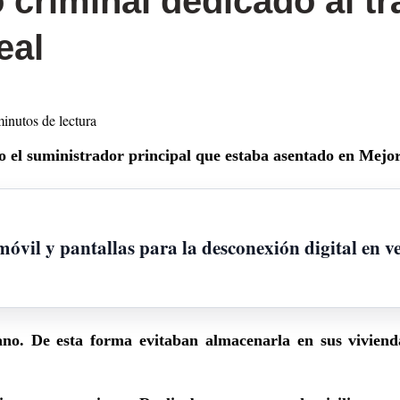
criminal dedicado al tr
eal
minutos de lectura
do el suministrador principal que estaba asentado en Mej
 móvil y pantallas para la desconexión digital en 
no. De esta forma evitaban almacenarla en sus vivienda