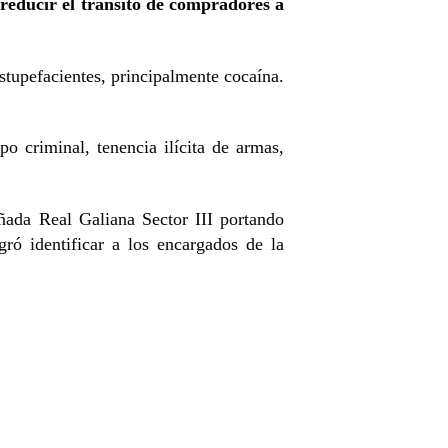
reducir el tránsito de compradores a
stupefacientes, principalmente cocaína.
po criminal, tenencia ilícita de armas,
ñada Real Galiana Sector III portando
ogró identificar a los encargados de la