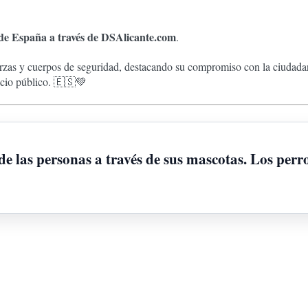
 de España a través de DSAlicante.com
.
zas y cuerpos de seguridad, destacando su compromiso con la ciudadanía
vicio público. 🇪🇸💚
e las personas a través de sus mascotas. Los perr