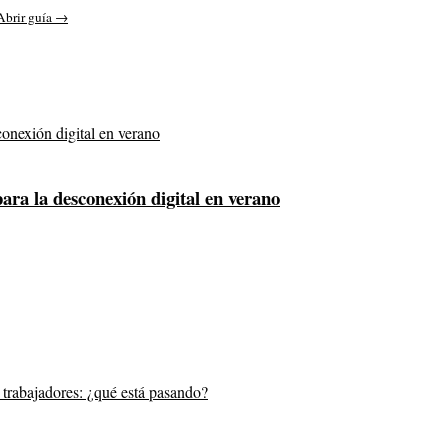
Abrir guía →
para la desconexión digital en verano