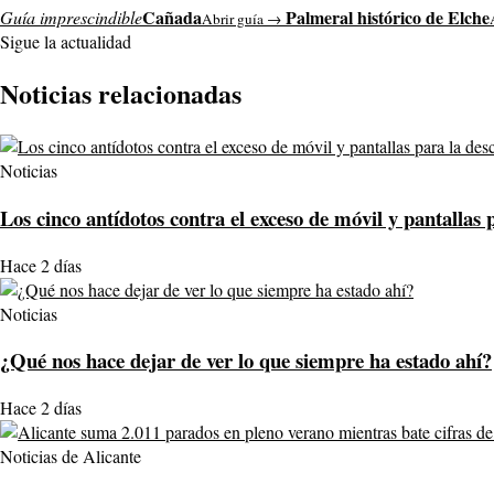
Cañada
Palmeral histórico de Elche
Guía imprescindible
Abrir guía →
Sigue la actualidad
Noticias relacionadas
Noticias
Los cinco antídotos contra el exceso de móvil y pantallas 
Hace 2 días
Noticias
¿Qué nos hace dejar de ver lo que siempre ha estado ahí?
Hace 2 días
Noticias de Alicante