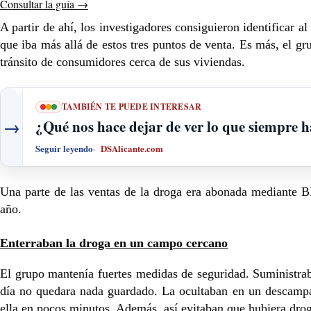
Consultar la guía
→
A partir de ahí, los investigadores consiguieron identificar 
que iba más allá de estos tres puntos de venta. Es más, el gru
tránsito de consumidores cerca de sus viviendas.
TAMBIÉN TE PUEDE INTERESAR
→
¿Qué nos hace dejar de ver lo que siempre h
Seguir leyendo
DSAlicante.com
Una parte de las ventas de la droga era abonada mediante B
año.
Enterraban la droga en un campo cercano
El grupo mantenía fuertes medidas de seguridad. Suministraba
día no quedara nada guardado. La ocultaban en un descampad
ella en pocos minutos. Además, así evitaban que hubiera droga