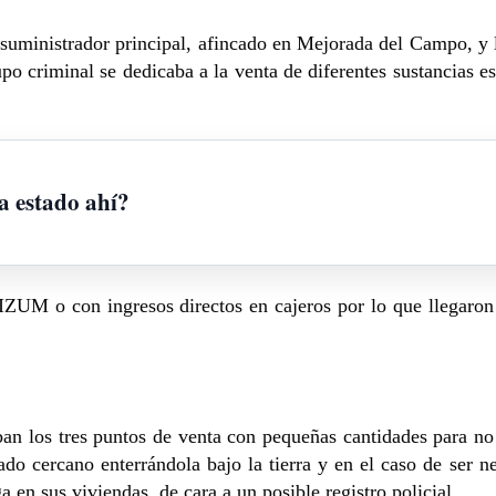
al suministrador principal, afincado en Mejorada del Campo, y 
po criminal se dedicaba a la venta de diferentes sustancias es
a estado ahí?
IZUM o con ingresos directos en cajeros por lo que llegaron
n los tres puntos de venta con pequeñas cantidades para no l
o cercano enterrándola bajo la tierra y en el caso de ser n
 en sus viviendas, de cara a un posible registro policial.