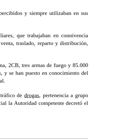
rcibidos y siempre utilizaban en sus
iares, que trabajaban en connivencia
enta, traslado, reparto y distribución,
aína, 2CB, tres armas de fuego y 85.000
s, y se han puesto en conocimiento del
al.
 tráfico de
drogas
, pertenencia a grupo
icial la Autoridad competente decretó el