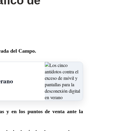
áfico de
orada del Campo.
verano
s y en los puntos de venta ante la