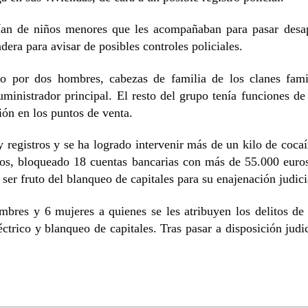
an de niños menores que les acompañaban para pasar desape
ra para avisar de posibles controles policiales.
 por dos hombres, cabezas de familia de los clanes famil
nistrador principal. El resto del grupo tenía funciones de v
ión en los puntos de venta.
y registros y se ha logrado intervenir más de un kilo de coc
ulos, bloqueado 18 cuentas bancarias con más de 55.000 euro
ser fruto del blanqueo de capitales para su enajenación judici
bres y 6 mujeres a quienes se les atribuyen los delitos de
léctrico y blanqueo de capitales. Tras pasar a disposición jud