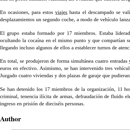
En ocasiones, para estos
viajes
hasta el descampado se valí
desplazamientos un segundo coche, a modo de vehículo lanzade
El grupo estaba formado por 17 miembros. Estaba liderado
ocultando la cocaína en el mismo punto y que compartían sumi
llegando incluso algunos de ellos a establecer turnos de atenc
En total, se produjeron de forma simultánea cuatro entradas 
euros en efectivo. Asimismo, se han intervenido tres vehíc
Juzgado cuatro viviendas y dos plazas de garaje que pudieran 
Se han detenido los 17 miembros de la organización, 11 hom
criminal, tenencia ilícita de armas, defraudación de fluido e
ingreso en prisión de dieciséis personas.
Author