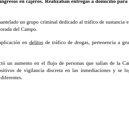
gresos en cajeros. Realizaban entregas a domicilio para 
antelado un grupo criminal dedicado al tráfico de sustancia e
orada del Campo.
implicación en
delitos
de tráfico de drogas, pertenencia a gru
ctó un aumento en el flujo de personas que salían de la Ca
positivos de vigilancia discreta en las inmediaciones y se l
diferentes.