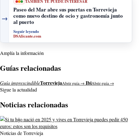
TAMBIÉN TE PUEDE INTERESAR
Paseo del Mar abre sus puertas en Torrevieja
como nuevo destino de ocio y gastronomía junto
→
al puerto
Seguir leyendo
DSAlicante.com
Amplía la información
Guías relacionadas
Torrevieja
Ibi
Guía imprescindible
Abrir guía →
Abrir guía →
Sigue la actualidad
Noticias relacionadas
Noticias de Torrevieja