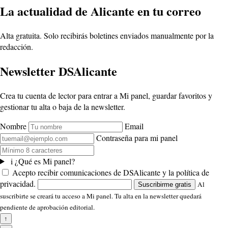
La actualidad de Alicante en tu correo
Alta gratuita. Solo recibirás boletines enviados manualmente por la
redacción.
Newsletter DSAlicante
Crea tu cuenta de lector para entrar a Mi panel, guardar favoritos y
gestionar tu alta o baja de la newsletter.
Nombre
Email
Contraseña para mi panel
i
¿Qué es Mi panel?
Acepto recibir comunicaciones de DSAlicante y la política de
privacidad.
Al
Suscribirme gratis
suscribirte se creará tu acceso a Mi panel. Tu alta en la newsletter quedará
pendiente de aprobación editorial.
↑