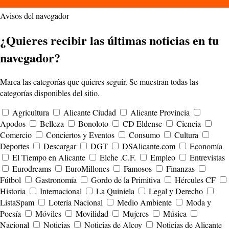
Avisos del navegador
¿Quieres recibir las últimas noticias en tu
navegador?
Marca las categorías que quieres seguir. Se muestran todas las
categorías disponibles del sitio.
Agricultura
Alicante Ciudad
Alicante Provincia
Apodos
Belleza
Bonoloto
CD Eldense
Ciencia
Comercio
Conciertos y Eventos
Consumo
Cultura
Deportes
Descargar
DGT
DSAlicante.com
Economía
El Tiempo en Alicante
Elche .C.F.
Empleo
Entrevistas
Eurodreams
EuroMillones
Famosos
Finanzas
Fútbol
Gastronomía
Gordo de la Primitiva
Hércules CF
Historia
Internacional
La Quiniela
Legal y Derecho
ListaSpam
Lotería Nacional
Medio Ambiente
Moda y
Poesía
Móviles
Movilidad
Mujeres
Música
Nacional
Noticias
Noticias de Alcoy
Noticias de Alicante