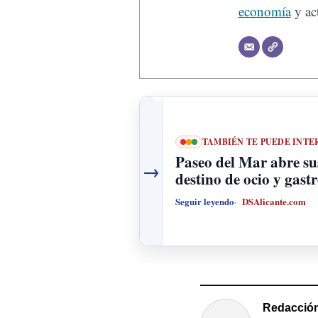
economía
y act
TAMBIÉN TE PUEDE INTE
Paseo del Mar abre su
→
destino de ocio y gast
Seguir leyendo
DSAlicante.com
Redacción