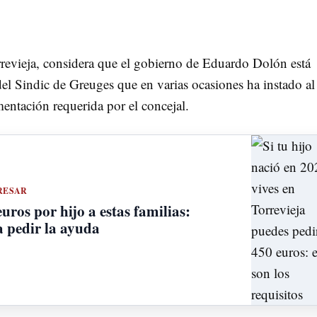
rrevieja, considera que el gobierno de Eduardo Dolón está
l Sindic de Greuges que en varias ocasiones ha instado al
entación requerida por el concejal.
RESAR
uros por hijo a estas familias:
a pedir la ayuda