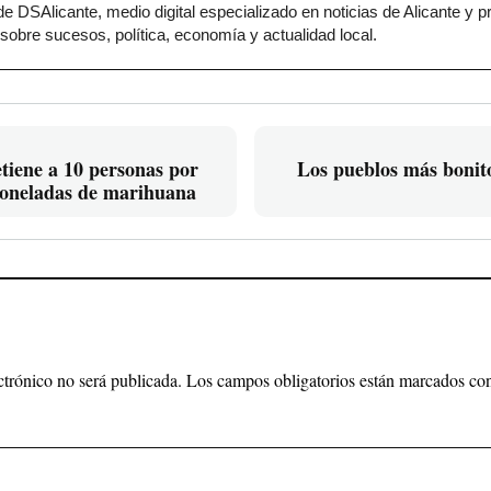
e DSAlicante, medio digital especializado en noticias de Alicante y p
sobre sucesos, política, economía y actualidad local.
tiene a 10 personas por
Los pueblos más bonito
 toneladas de marihuana
ctrónico no será publicada.
Los campos obligatorios están marcados c