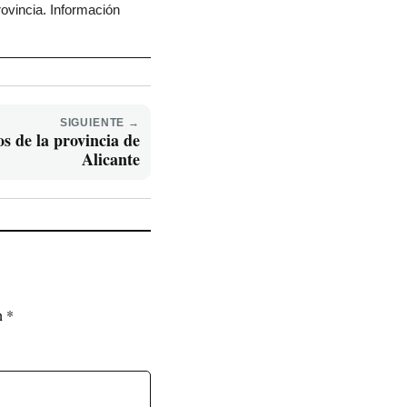
rovincia. Información
SIGUIENTE →
s de la provincia de
Alicante
on
*