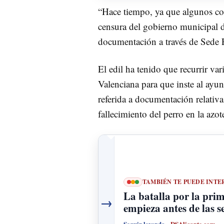
“Hace tiempo, ya que algunos co
censura del gobierno municipal 
documentación a través de Sede E
El edil ha tenido que recurrir v
Valenciana para que inste al ayun
referida a documentación relativa
fallecimiento del perro en la azo
TAMBIÉN TE PUEDE INTE
La batalla por la prim
→
empieza antes de las s
Seguir leyendo
DSAlicante.com