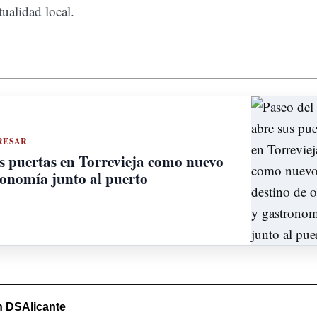
ualidad local.
RESAR
s puertas en Torrevieja como nuevo
ronomía junto al puerto
 DSAlicante