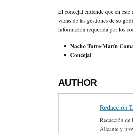
El concejal entiende que en este 
varias de las gestiones de su gob
información requerida por los co
Nacho Torre-Marín Com
Concejal
AUTHOR
Redacción D
Redacción de D
Alicante y prov