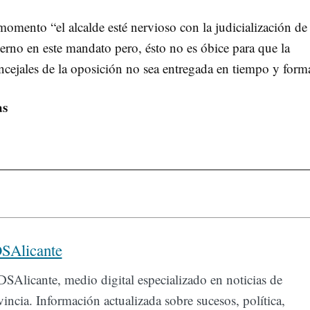
momento “el alcalde esté nervioso con la judicialización de
ierno en este mandato pero, ésto no es óbice para que la
ncejales de la oposición no sea entregada en tiempo y form
as
SAlicante
SAlicante, medio digital especializado en noticias de
incia. Información actualizada sobre sucesos, política,