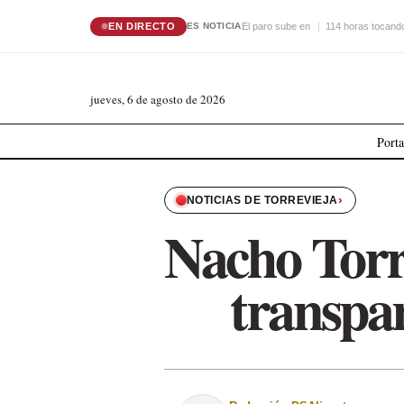
EN DIRECTO
El paro sube en
114 horas tocando
ES NOTICIA
jueves, 6 de agosto de 2026
Port
›
NOTICIAS DE TORREVIEJA
Nacho Tor
transpar