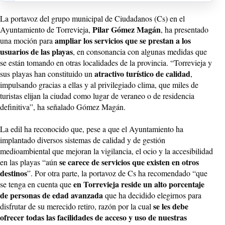
La portavoz del grupo municipal de Ciudadanos (Cs) en el
Pilar Gómez Magán
Ayuntamiento de Torrevieja,
, ha presentado
ampliar los servicios que se prestan a los
una moción para
usuarios de las playas
, en consonancia con algunas medidas que
se están tomando en otras localidades de la provincia. “Torrevieja y
atractivo turístico de calidad
sus playas han constituido un
,
impulsando gracias a ellas y al privilegiado clima, que miles de
turistas elijan la ciudad como lugar de veraneo o de residencia
definitiva”, ha señalado Gómez Magán.
La edil ha reconocido que, pese a que el Ayuntamiento ha
implantado diversos sistemas de calidad y de gestión
medioambiental que mejoran la vigilancia, el ocio y la accesibilidad
se carece de servicios que existen en otros
en las playas “aún
destinos
”. Por otra parte, la portavoz de Cs ha recomendado “que
en Torrevieja reside un alto porcentaje
se tenga en cuenta que
de personas de edad avanzada
que ha decidido elegirnos para
se les debe
disfrutar de su merecido retiro, razón por la cual
ofrecer todas las facilidades de acceso y uso de nuestras