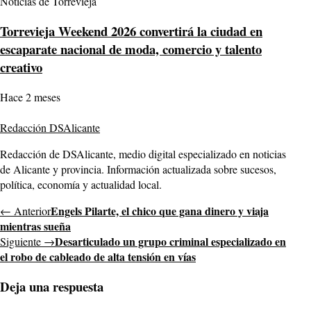
Noticias de Torrevieja
Torrevieja Weekend 2026 convertirá la ciudad en
escaparate nacional de moda, comercio y talento
creativo
Hace 2 meses
Redacción DSAlicante
Redacción de DSAlicante, medio digital especializado en noticias
de Alicante y provincia. Información actualizada sobre sucesos,
política, economía y actualidad local.
Engels Pilarte, el chico que gana dinero y viaja
← Anterior
mientras sueña
Desarticulado un grupo criminal especializado en
Siguiente →
el robo de cableado de alta tensión en vías
Deja una respuesta