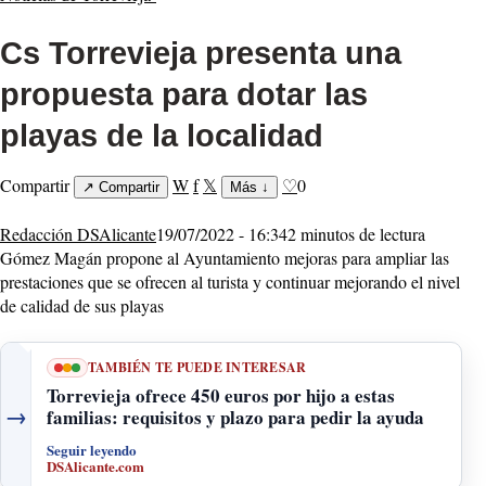
Cs Torrevieja presenta una
propuesta para dotar las
playas de la localidad
Compartir
W
f
𝕏
♡
0
↗
Compartir
Más
↓
Redacción DSAlicante
19/07/2022 - 16:34
2 minutos de lectura
Gómez Magán propone al Ayuntamiento mejoras para ampliar las
prestaciones que se ofrecen al turista y continuar mejorando el nivel
de calidad de sus playas
TAMBIÉN TE PUEDE INTERESAR
Torrevieja ofrece 450 euros por hijo a estas
→
familias: requisitos y plazo para pedir la ayuda
Seguir leyendo
DSAlicante.com