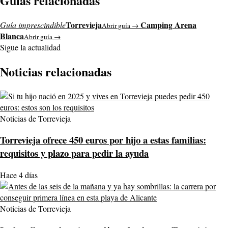
Guías relacionadas
Torrevieja
Camping Arena
Guía imprescindible
Abrir guía →
Blanca
Abrir guía →
Sigue la actualidad
Noticias relacionadas
Noticias de Torrevieja
Torrevieja ofrece 450 euros por hijo a estas familias:
requisitos y plazo para pedir la ayuda
Hace 4 días
Noticias de Torrevieja