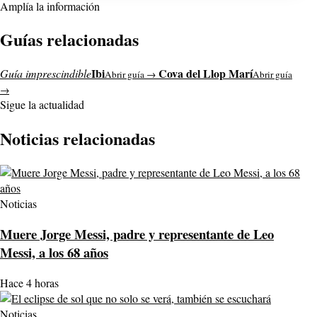
Amplía la información
Guías relacionadas
Ibi
Cova del Llop Marí
Guía imprescindible
Abrir guía →
Abrir guía
→
Sigue la actualidad
Noticias relacionadas
Noticias
Muere Jorge Messi, padre y representante de Leo
Messi, a los 68 años
Hace 4 horas
Noticias