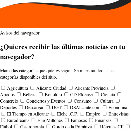
Avisos del navegador
¿Quieres recibir las últimas noticias en tu
navegador?
Marca las categorías que quieres seguir. Se muestran todas las
categorías disponibles del sitio.
Agricultura
Alicante Ciudad
Alicante Provincia
Apodos
Belleza
Bonoloto
CD Eldense
Ciencia
Comercio
Conciertos y Eventos
Consumo
Cultura
Deportes
Descargar
DGT
DSAlicante.com
Economía
El Tiempo en Alicante
Elche .C.F.
Empleo
Entrevistas
Eurodreams
EuroMillones
Famosos
Finanzas
Fútbol
Gastronomía
Gordo de la Primitiva
Hércules CF