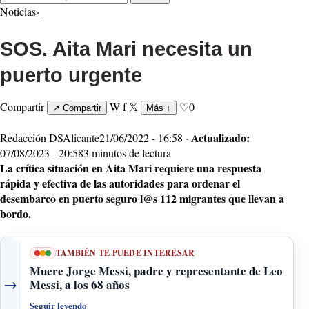
Noticias
›
SOS. Aita Mari necesita un
puerto urgente
Compartir
W
f
𝕏
♡
0
↗
Compartir
Más
↓
Actualizado:
Redacción DSAlicante
21/06/2022 - 16:58 ·
07/08/2023 - 20:58
3 minutos de lectura
La crítica situación en Aita Mari requiere una respuesta
rápida y efectiva de las autoridades para ordenar el
desembarco en puerto seguro l@s 112 migrantes que llevan a
bordo.
TAMBIÉN TE PUEDE INTERESAR
Muere Jorge Messi, padre y representante de Leo
→
Messi, a los 68 años
Seguir leyendo