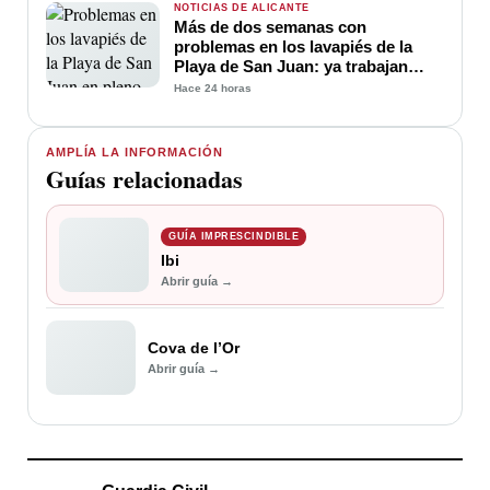
NOTICIAS DE ALICANTE
Más de dos semanas con
problemas en los lavapiés de la
Playa de San Juan: ya trabajan
para soluciona
Hace 24 horas
AMPLÍA LA INFORMACIÓN
Guías relacionadas
GUÍA IMPRESCINDIBLE
Ibi
Abrir guía →
Cova de l’Or
Abrir guía →