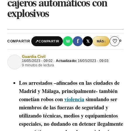
cajeros automáticos con
explosivos
f
♡
0
↗
W
𝕏
COMPARTIR
↓
COMPARTIR
MÁS
Guardia Civil
16/05/2023 - 09:02 ·
Actualizado:
16/05/2023 - 09:03
9 minutos de lectura
Los arrestados –afincados en las ciudades de
Madrid y Málaga, principalmente- también
cometían robos con
violencia
simulando ser
miembros de las fuerzas de seguridad y
utilizando técnicas, medios y equipamientos
especiales, no dudando en detener ilegalmente