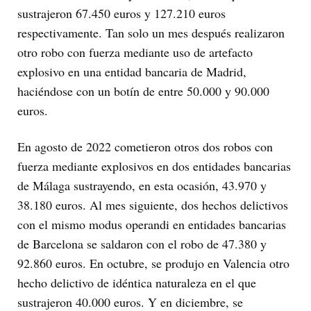
sustrajeron 67.450 euros y 127.210 euros
respectivamente. Tan solo un mes después realizaron
otro robo con fuerza mediante uso de artefacto
explosivo en una entidad bancaria de Madrid,
haciéndose con un botín de entre 50.000 y 90.000
euros.
En agosto de 2022 cometieron otros dos robos con
fuerza mediante explosivos en dos entidades bancarias
de Málaga sustrayendo, en esta ocasión, 43.970 y
38.180 euros. Al mes siguiente, dos hechos delictivos
con el mismo modus operandi en entidades bancarias
de Barcelona se saldaron con el robo de 47.380 y
92.860 euros. En octubre, se produjo en Valencia otro
hecho delictivo de idéntica naturaleza en el que
sustrajeron 40.000 euros. Y en diciembre, se