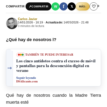
f
♡
0
↗
W
𝕏
COMPARTIR
↓
COMPARTIR
MÁS
Carlos Javier
14/01/2026 - 16:19 ·
Actualizado:
14/05/2026 - 21:48
3 minutos de lectura
¿Qué hay de nosotros l?
TAMBIÉN TE PUEDE INTERESAR
Los cinco antídotos contra el exceso de móvil
y pantallas para la desconexión digital en
→
verano
Seguir leyendo
DSAlicante.com
Qué hay de nosotros cuando la Madre Tierra
muerta esté