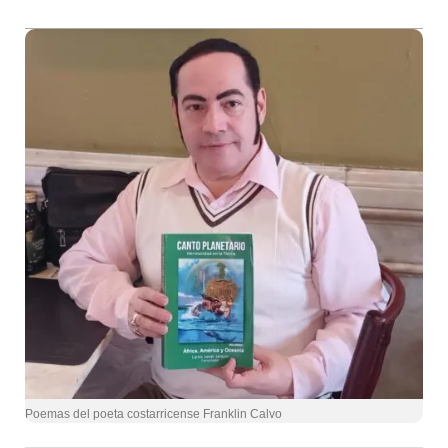
Poemas del poeta costarricense Franklin Calvo