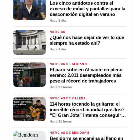
Los cinco antídotos contra el
exceso de móvil y pantallas para la
desconexión digital en verano
Hace 1 día
NOTICIAS
¿Qué nos hace dejar de ver lo que
siempre ha estado ahí?
Hace 1 día
NOTICIAS DE ALICANTE
El paro sube en Alicante en pleno
verano: 2.011 desempleados más
pese al récord de trabajadores
Hace 21 horas
NOTICIAS DE VILLENA
114 horas tocando la guitarra: el
increíble récord mundial que José
“El Gran Jota” intenta conseguir
en Villena
Hace 21 horas
NOTICIAS DE BENIDORM
Benidorm se encamina al lleno en