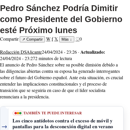
Pedro Sánchez Podría Dimitir
como Presidente del Gobierno
esté Próximo lunes
Compartir
W
f
𝕏
♡
0
↗
Compartir
Más
↓
Actualizado:
Redacción DSAlicante
24/04/2024 - 23:26 ·
24/04/2024 - 23:27
2 minutos de lectura
El anuncio de Pedro Sánchez sobre su posible dimisión debido a
las diligencias abiertas contra su esposa ha generado interrogantes
sobre el futuro del Gobierno español. Ante esta situación, es crucial
entender las implicaciones constitucionales y el proceso de
transición que se seguiría en caso de que el líder socialista
renunciara a la presidencia.
TAMBIÉN TE PUEDE INTERESAR
Los cinco antídotos contra el exceso de móvil y
→
pantallas para la desconexión digital en verano