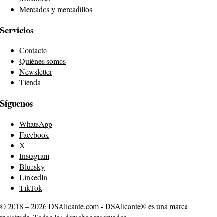
Mercados y mercadillos
Servicios
Contacto
Quiénes somos
Newsletter
Tienda
Síguenos
WhatsApp
Facebook
X
Instagram
Bluesky
LinkedIn
TikTok
© 2018 – 2026 DSAlicante.com - DSAlicante® es una marca
registrada. Todos los derechos reservados.