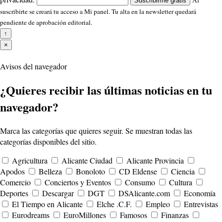
Al
Suscribirme gratis
suscribirte se creará tu acceso a Mi panel. Tu alta en la newsletter quedará
pendiente de aprobación editorial.
↑
×
Avisos del navegador
¿Quieres recibir las últimas noticias en tu
navegador?
Marca las categorías que quieres seguir. Se muestran todas las
categorías disponibles del sitio.
Agricultura
Alicante Ciudad
Alicante Provincia
Apodos
Belleza
Bonoloto
CD Eldense
Ciencia
Comercio
Conciertos y Eventos
Consumo
Cultura
Deportes
Descargar
DGT
DSAlicante.com
Economía
El Tiempo en Alicante
Elche .C.F.
Empleo
Entrevistas
Eurodreams
EuroMillones
Famosos
Finanzas