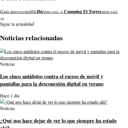
Ibi
Camping El Torres
Guía imprescindible
Abrir guía →
Abrir guía
→
Sigue la actualidad
Noticias relacionadas
Noticias
Los cinco antídotos contra el exceso de móvil y
pantallas para la desconexión digital en verano
Hace 1 día
Noticias
¿Qué nos hace dejar de ver lo que siempre ha estado
ahí?