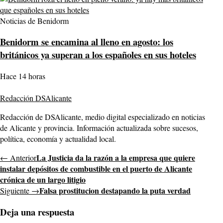
Noticias de Benidorm
Benidorm se encamina al lleno en agosto: los
británicos ya superan a los españoles en sus hoteles
Hace 14 horas
Redacción DSAlicante
Redacción de DSAlicante, medio digital especializado en noticias
de Alicante y provincia. Información actualizada sobre sucesos,
política, economía y actualidad local.
La Justicia da la razón a la empresa que quiere
← Anterior
instalar depósitos de combustible en el puerto de Alicante
crónica de un largo litigio
Falsa prostitucion destapando la puta verdad
Siguiente →
Deja una respuesta