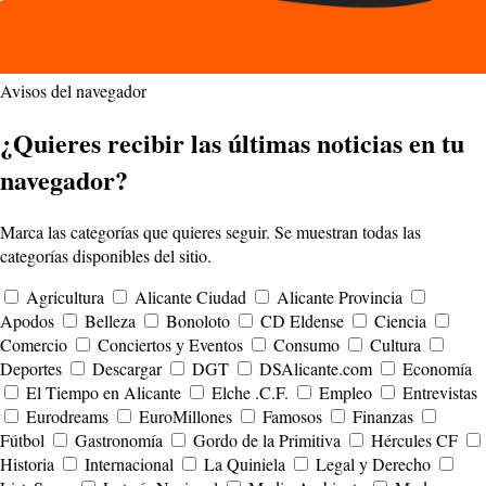
Avisos del navegador
¿Quieres recibir las últimas noticias en tu
navegador?
Marca las categorías que quieres seguir. Se muestran todas las
categorías disponibles del sitio.
Agricultura
Alicante Ciudad
Alicante Provincia
Apodos
Belleza
Bonoloto
CD Eldense
Ciencia
Comercio
Conciertos y Eventos
Consumo
Cultura
Deportes
Descargar
DGT
DSAlicante.com
Economía
El Tiempo en Alicante
Elche .C.F.
Empleo
Entrevistas
Eurodreams
EuroMillones
Famosos
Finanzas
Fútbol
Gastronomía
Gordo de la Primitiva
Hércules CF
Historia
Internacional
La Quiniela
Legal y Derecho