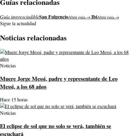
Guías relacionadas
San Fulgencio
Ibi
Guía imprescindible
Abrir guía →
Abrir guía →
Sigue la actualidad
Noticias relacionadas
Noticias
Muere Jorge Messi, padre y representante de Leo
Messi, a los 68 años
Hace 15 horas
Noticias
El eclipse de sol que no solo se verá, también se
escuchará