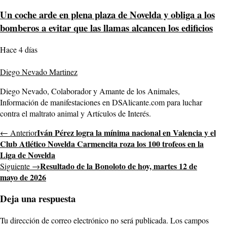
Un coche arde en plena plaza de Novelda y obliga a los
bomberos a evitar que las llamas alcancen los edificios
Hace 4 días
Diego Nevado Martinez
Diego Nevado, Colaborador y Amante de los Animales,
Información de manifestaciones en DSAlicante.com para luchar
contra el maltrato animal y Artículos de Interés.
Iván Pérez logra la mínima nacional en Valencia y el
← Anterior
Club Atlético Novelda Carmencita roza los 100 trofeos en la
Liga de Novelda
Resultado de la Bonoloto de hoy, martes 12 de
Siguiente →
mayo de 2026
Deja una respuesta
Tu dirección de correo electrónico no será publicada.
Los campos