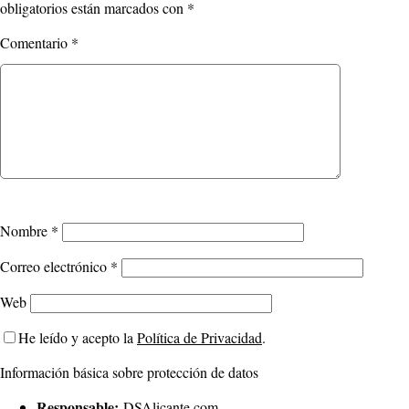
obligatorios están marcados con
*
Comentario
*
Nombre
*
Correo electrónico
*
Web
He leído y acepto la
Política de Privacidad
.
Información básica sobre protección de datos
Responsable:
DSAlicante.com.