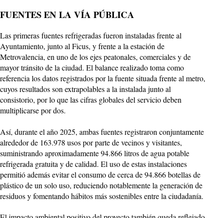
FUENTES EN LA VÍA PÚBLICA
Las primeras fuentes refrigeradas fueron instaladas frente al
Ayuntamiento, junto al Ficus, y frente a la estación de
Metrovalencia, en uno de los ejes peatonales, comerciales y de
mayor tránsito de la ciudad. El balance realizado toma como
referencia los datos registrados por la fuente situada frente al metro,
cuyos resultados son extrapolables a la instalada junto al
consistorio, por lo que las cifras globales del servicio deben
multiplicarse por dos.
Así, durante el año 2025, ambas fuentes registraron conjuntamente
alrededor de 163.978 usos por parte de vecinos y visitantes,
suministrando aproximadamente 94.866 litros de agua potable
refrigerada gratuita y de calidad. El uso de estas instalaciones
permitió además evitar el consumo de cerca de 94.866 botellas de
plástico de un solo uso, reduciendo notablemente la generación de
residuos y fomentando hábitos más sostenibles entre la ciudadanía.
El impacto ambiental positivo del proyecto también queda reflejado