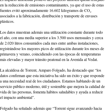
en la reducción de emisiones contaminantes, ya que el uso de estas
fuentes evitó aproximadamente 16.602 kilogramos de CO₂
asociados a la fabricación, distribución y transporte de envases
plásticos.
Los datos muestran además una utilización constante durante todo
el año, con una media superior a los 3.500 usos mensuales y cerca
de 2.020 litros consumidos cada mes entre ambas instalaciones,
registrándose los mayores picos de utilización durante los meses de
primavera y verano, coincidiendo con las épocas de temperaturas
más elevadas y mayor tránsito peatonal en la Avenida al Vedat.
La alcaldesa de Torrent, Amparo Folgado, ha destacado que “los
datos confirman que esta iniciativa ha sido un éxito y que responde
a una necesidad real de los ciudadanos. Estamos hablando de un
servicio público moderno, útil y sostenible que mejora la calidad de
vida de las personas, fomenta hábitos saludables y ayuda a reducir
el impacto ambiental”.
Folgado ha señalado además que “Torrent sigue avanzando hacia