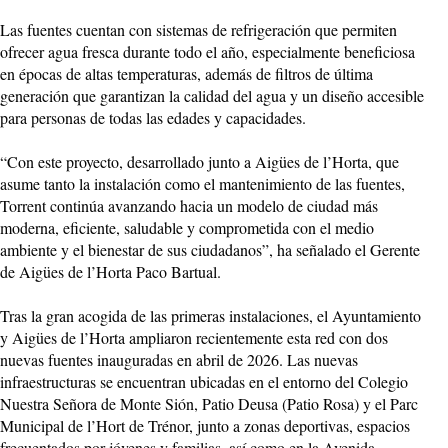
Las fuentes cuentan con sistemas de refrigeración que permiten
ofrecer agua fresca durante todo el año, especialmente beneficiosa
en épocas de altas temperaturas, además de filtros de última
generación que garantizan la calidad del agua y un diseño accesible
para personas de todas las edades y capacidades.
“Con este proyecto, desarrollado junto a Aigües de l’Horta, que
asume tanto la instalación como el mantenimiento de las fuentes,
Torrent continúa avanzando hacia un modelo de ciudad más
moderna, eficiente, saludable y comprometida con el medio
ambiente y el bienestar de sus ciudadanos”, ha señalado el Gerente
de Aigües de l’Horta Paco Bartual.
Tras la gran acogida de las primeras instalaciones, el Ayuntamiento
y Aigües de l’Horta ampliaron recientemente esta red con dos
nuevas fuentes inauguradas en abril de 2026. Las nuevas
infraestructuras se encuentran ubicadas en el entorno del Colegio
Nuestra Señora de Monte Sión, Patio Deusa (Patio Rosa) y el Parc
Municipal de l’Hort de Trénor, junto a zonas deportivas, espacios
frecuentados por jóvenes y familias, así como en la Avenida