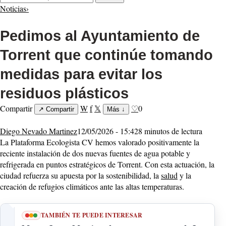
Noticias
›
Pedimos al Ayuntamiento de
Torrent que continúe tomando
medidas para evitar los
residuos plásticos
Compartir
W
f
𝕏
♡
0
↗
Compartir
Más
↓
Diego Nevado Martinez
12/05/2026 - 15:42
8 minutos de lectura
La Plataforma Ecologista CV hemos valorado positivamente la
reciente instalación de dos nuevas fuentes de agua potable y
refrigerada en puntos estratégicos de Torrent. Con esta actuación, la
ciudad refuerza su apuesta por la sostenibilidad, la
salud
y la
creación de refugios climáticos ante las altas temperaturas.
TAMBIÉN TE PUEDE INTERESAR