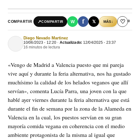
f
♡
0
↗
W
𝕏
COMPARTIR
↓
COMPARTIR
MÁS
Diego Nevado Martinez
10/06/2023 - 12:20 ·
Actualizado:
12/04/2025 - 23:37
16 minutos de lectura
«Vengo de Madrid a Valencia puesto que mi pareja
vive aquí y durante la feria alternativa, nos ha gustado
muchísimo la calidad de los helados veganos que allí
servían», comenta Lucía Parra, una joven con la que
hablé ayer viernes durante la feria alternativa que está
durante el fin de semana por la zona de la Alameda en
Valencia en la cual, los puestos servían en su gran
mayoría comida vegana en coherencia con el medio
ambiente protagonista de la misma al igual que