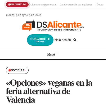
Golpe a una gigantesca
La advertencia para quienes
Doctor 
EN DIRECTO
jueves, 6 de agosto de 2026
SUSCRÍBETE
Inicia sesión
GRATIS
Menú
›
NOTICIAS
«Opciones» veganas en la
feria alternativa de
Valencia