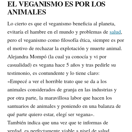
EL VEGANISMO ES POR LOS
ANIMALES
Lo cierto es que el veganismo beneficia al planeta,
evitaría el hambre en el mundo y problemas de
salud
,
pero el veganismo como filosofía ética, siempre es por
el motivo de rechazar la explotación y muerte animal.
Alejandra Mompó (la cual ya conocía y vi por
casualidad) es vegana hace 5 años y tras pedirle su
testimonio, es contundente y lo tiene claro:
«Empecé a ver el horrible trato que se da a los
animales considerados de granja en las industrias y
por otra parte, la maravillosa labor que hacen los
santuarios de animales y poniendo en una balanza de
qué parte quiero estar, elegí ser vegana».
También indica que una vez que te informas de
verdad, es perfectamente viable a nivel de salud