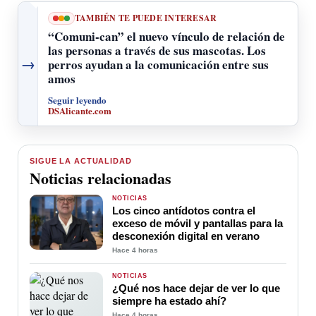
TAMBIÉN TE PUEDE INTERESAR
“Comuni-can” el nuevo vínculo de relación de
las personas a través de sus mascotas. Los
→
perros ayudan a la comunicación entre sus
amos
Seguir leyendo
DSAlicante.com
SIGUE LA ACTUALIDAD
Noticias relacionadas
NOTICIAS
Los cinco antídotos contra el
exceso de móvil y pantallas para la
desconexión digital en verano
Hace 4 horas
NOTICIAS
¿Qué nos hace dejar de ver lo que
siempre ha estado ahí?
Hace 4 horas