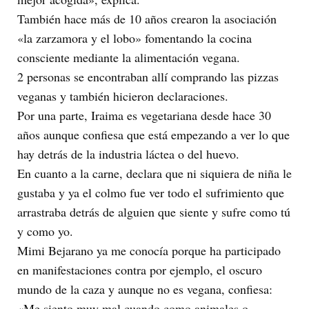
También hace más de 10 años crearon la asociación
«la zarzamora y el lobo» fomentando la cocina
consciente mediante la alimentación vegana.
2 personas se encontraban allí comprando las pizzas
veganas y también hicieron declaraciones.
Por una parte, Iraima es vegetariana desde hace 30
años aunque confiesa que está empezando a ver lo que
hay detrás de la industria láctea o del huevo.
En cuanto a la carne, declara que ni siquiera de niña le
gustaba y ya el colmo fue ver todo el sufrimiento que
arrastraba detrás de alguien que siente y sufre como tú
y como yo.
Mimi Bejarano ya me conocía porque ha participado
en manifestaciones contra por ejemplo, el oscuro
mundo de la caza y aunque no es vegana, confiesa:
«Me siento muy mal cuando como animales o