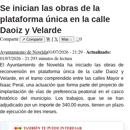
Se inician las obras de la
plataforma única en la calle
Daoiz y Velarde
Compartir
W
f
𝕏
♡
0
↗
Compartir
Más
↓
Actualizado:
Ayuntamiento de Novelda
01/07/2026 - 21:29 ·
01/07/2026 - 21:29
3 minutos de lectura
El Ayuntamiento de Novelda ha iniciado las obras de
reconversión en plataforma única de la calle Daoiz y
Velarde,
en el tramo comprendido entre las calles Mayor e
Isaac Peral,
una actuación que forma parte del proyecto de
implantación de vías de preferencia peatonal en el casco
histórico
del municipio
. Los trabajos, que
se se han
adjudicado por un importe de
340.00
euros, tienen un plazo
de ejecución de tres meses.
TAMBIÉN TE PUEDE INTERESAR