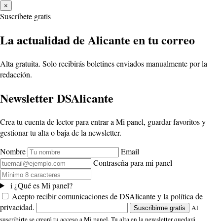
×
Suscríbete gratis
La actualidad de Alicante en tu correo
Alta gratuita. Solo recibirás boletines enviados manualmente por la
redacción.
Newsletter DSAlicante
Crea tu cuenta de lector para entrar a Mi panel, guardar favoritos y
gestionar tu alta o baja de la newsletter.
Nombre
Email
Contraseña para mi panel
i
¿Qué es Mi panel?
Acepto recibir comunicaciones de DSAlicante y la política de
privacidad.
Al
Suscribirme gratis
suscribirte se creará tu acceso a Mi panel. Tu alta en la newsletter quedará