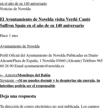
Noticias de Novelda
El Ayuntamiento de Novelda visita Verdú Cantó
Saffron Spain en el año de su 140 aniversario
Hace 1 mes
Ayuntamiento de Novelda
Perfil Oficial del Ayuntamiento de Novelda Publicadas en Diario
AlicantePlaza de España, 1 Novelda 03660 (Alicante) Teléfono 965
60 26 90 Email ayuntamiento@novelda.es
Monólogo del Balón
← Anterior
Si no puedes dormir y te despiertas sin energía, tu
Siguiente →
intestino podría ser el responsable
Deja una respuesta
Tu dirección de correo electrónico no será publicada.
Los campos