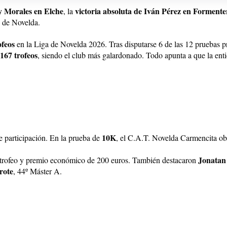
y Morales en Elche
victoria absoluta de Iván Pérez en Formente
, la
 de Novelda.
ofeos
en la Liga de Novelda 2026. Tras disputarse 6 de las 12 pruebas 
167 trofeos
, siendo el club más galardonado. Todo apunta a que la ent
10K
e participación. En la prueba de
, el C.A.T. Novelda Carmencita ob
Jonatan
 trofeo y premio económico de 200 euros. También destacaron
rote
, 44º Máster A.