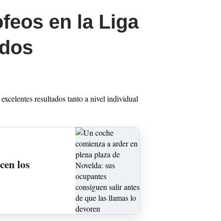
feos en la Liga
ados
xcelentes resultados tanto a nivel individual
cen los