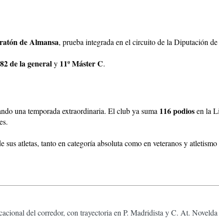
aratón de Almansa
, prueba integrada en el circuito de la Diputación de
82 de la general
11º Máster C
y
.
116 podios
ando una temporada extraordinaria. El club ya suma
en la L
es.
sus atletas, tanto en categoría absoluta como en veteranos y atletismo
acional del corredor, con trayectoria en P. Madridista y C. At. Noveld