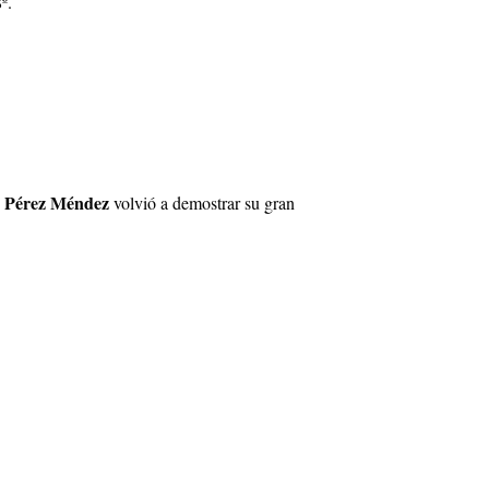
º.
 Pérez Méndez
volvió a demostrar su gran