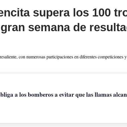
ncita supera los 100 tro
a gran semana de result
saliente, con numerosas participaciones en diferentes competiciones y e
bliga a los bomberos a evitar que las llamas alcan