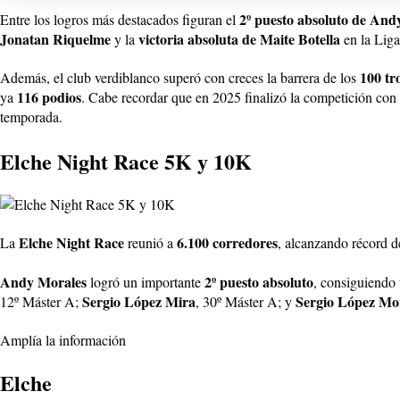
2º puesto absoluto de And
Entre los logros más destacados figuran el
Jonatan Riquelme
victoria absoluta de Maite Botella
y la
en la Liga
100 tr
Además, el club verdiblanco superó con creces la barrera de los
116 podios
ya
. Cabe recordar que en 2025 finalizó la competición con
temporada.
Elche Night Race 5K y 10K
Elche Night Race
6.100 corredores
La
reunió a
, alcanzando récord d
Andy Morales
2º puesto absoluto
logró un importante
, consiguiendo
Sergio López Mira
Sergio López Mo
12º Máster A;
, 30º Máster A; y
Amplía la información
Elche