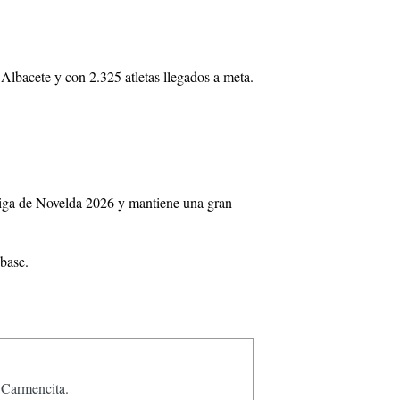
 Albacete y con 2.325 atletas llegados a meta.
iga de Novelda 2026 y mantiene una gran
 base.
a Carmencita.