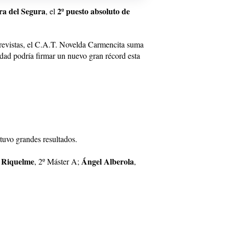
ra del Segura
2º puesto absoluto de
, el
previstas, el C.A.T. Novelda Carmencita suma
idad podría firmar un nuevo gran récord esta
tuvo grandes resultados.
 Riquelme
Ángel Alberola
, 2º Máster A;
,