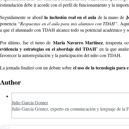
estimulación debe ir acorde con el perfil de funcionamiento y la import
la
inclusión real en el aula
Jo
Seguidamente se abord
de la mano de
ponencia
“Respuestas en el aula para mis alumnos con TDAH”.
Aquí 
a que el alumnado con TDAH alcance todo su potencial académico y so
María Navarro Martínez
Por último, fue el turno de
, terapeuta o
evidencia y estrategias en el abordaje del TDAH
” en la que anali
favorecer la autorregulación y la participación del niño con TDAH.
el uso de la tecnología para
La jornada finalizó con un debate sobre
Author
Julio Garcia Gomez
Julio García Gómez, experto en comunicación y lenguaje de la 