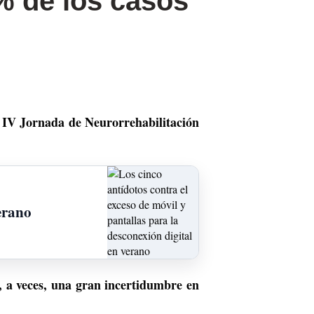
% de los casos
a IV Jornada de Neurorrehabilitación
verano
 a veces, una gran incertidumbre en