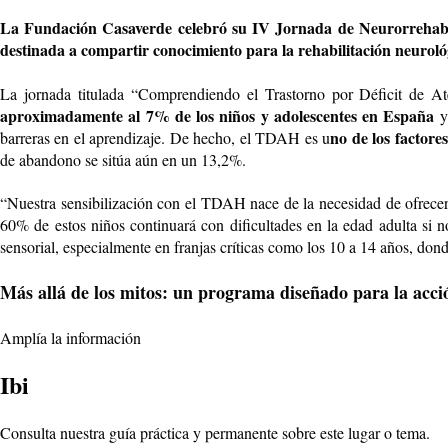
La Fundación Casaverde celebró su IV Jornada de Neurorrehabilita
destinada a compartir conocimiento para la rehabilitación neurológ
La jornada titulada “Comprendiendo el Trastorno por Déficit de Ate
aproximadamente al 7% de los niños y adolescentes en España
y
no de los factore
barreras en el aprendizaje. De hecho, el TDAH es u
de abandono se sitúa aún en un 13,2%.
“
Nuestra sensibilización con el TDAH nace de la necesidad de ofrecer 
60% de estos niños continuará con dificultades en la edad adulta si n
sensorial, especialmente en franjas críticas como los 10 a 14 años, do
Más allá de los mitos: un programa diseñado para la acci
Amplía la información
Ibi
Consulta nuestra guía práctica y permanente sobre este lugar o tema.