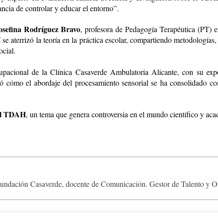
ancia de controlar y educar el entorno”.
sefina Rodríguez Bravo
, profesora de Pedagogía Terapéutica (PT) e
se aterrizó la teoría en la práctica escolar, compartiendo metodologías,
cial.
cupacional de la Clínica Casaverde Ambulatoria Alicante, con su exp
zó cómo el abordaje del procesamiento sensorial se ha consolidado c
 el TDAH
, un tema que genera controversia en el mundo científico y ac
Fundación Casaverde, docente de Comunicación. Gestor de Talento y Or