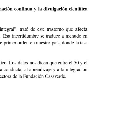
ción continua y la divulgación científica
afecta
ntegral”, trató de este trastorno que
s. Esa incertidumbre se traduce a menudo en
 primer orden en nuestro país, donde la tasa
co. Los datos nos dicen que entre el 50 y el
a conducta, al aprendizaje y a la integración
rectora de la Fundación Casaverde.