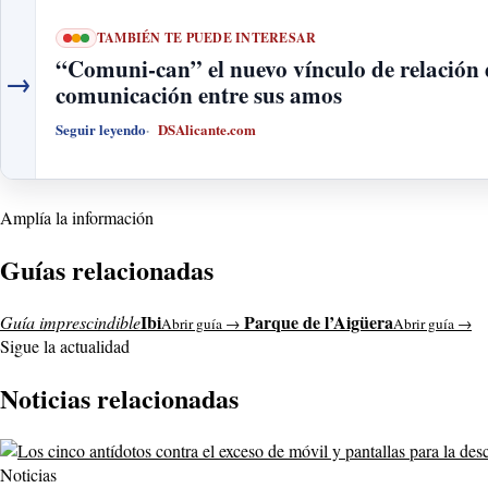
TAMBIÉN TE PUEDE INTERESAR
“Comuni-can” el nuevo vínculo de relación d
→
comunicación entre sus amos
Seguir leyendo
DSAlicante.com
Amplía la información
Guías relacionadas
Ibi
Parque de l’Aigüera
Guía imprescindible
Abrir guía →
Abrir guía →
Sigue la actualidad
Noticias relacionadas
Noticias