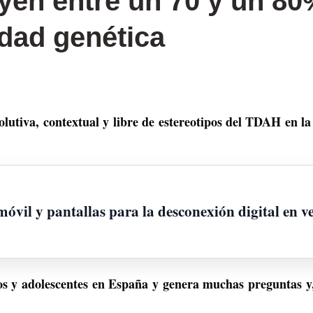
yen entre un 70 y un 80
idad genética
olutiva, contextual y libre de estereotipos del TDAH en l
 móvil y pantallas para la desconexión digital en 
 y adolescentes en España y genera muchas preguntas y,