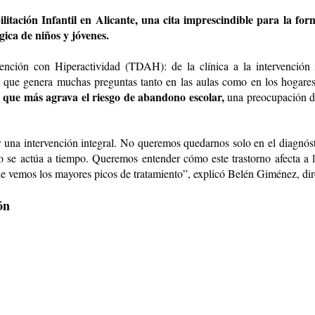
ción Infantil en Alicante, una cita imprescindible para la forma
ica de niños y jóvenes.
nción con Hiperactividad (TDAH): de la clínica a la intervención i
 que genera muchas preguntas tanto en las aulas como en los hogare
s que más agrava el riesgo de abandono escolar,
una preocupación de
una intervención integral. No queremos quedarnos solo en el diagnósti
o se actúa a tiempo. Queremos entender cómo este trastorno afecta a l
nde vemos los mayores picos de tratamiento”, explicó Belén Giménez, di
ón