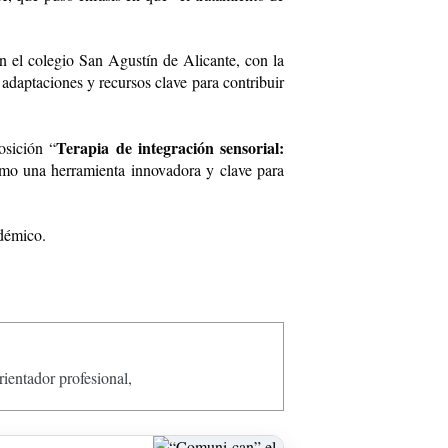
n el colegio San Agustín de Alicante, con la
 adaptaciones y recursos clave para contribuir
Terapia de integración sensorial:
osición “
omo una herramienta innovadora y clave para
adémico.
ientador profesional,