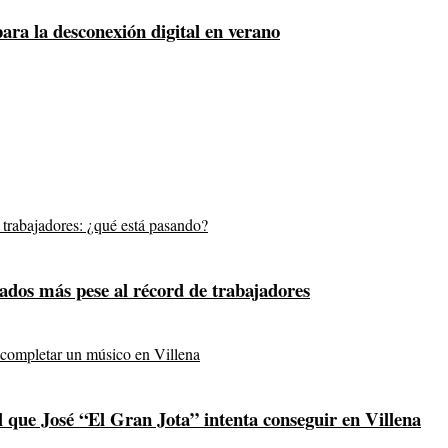
para la desconexión digital en verano
ados más pese al récord de trabajadores
l que José “El Gran Jota” intenta conseguir en Villena