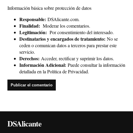
Información básica sobre protección de datos
Responsable:
DSAlicante.com.
Finalidad:
Moderar los comentarios.
Legitimación:
Por consentimiento del interesado.
Destinatarios y encargados de tratamiento:
No se
ceden o comunican datos a terceros para prestar este
servicio.
Derechos:
Acceder, rectificar y suprimir los datos.
Información Adicional:
Puede consultar la información
detallada en la
Política de Privacidad
.
DSAlicante