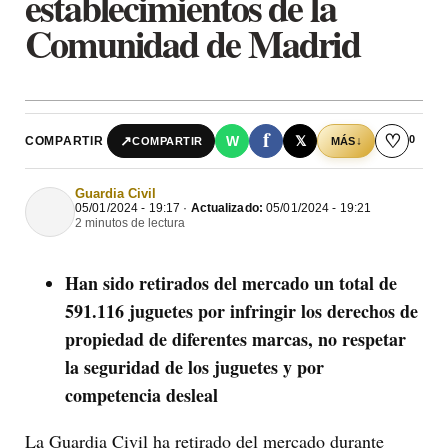
establecimientos de la
Comunidad de Madrid
f
♡
0
↗
W
𝕏
COMPARTIR
↓
COMPARTIR
MÁS
Guardia Civil
05/01/2024 - 19:17 ·
Actualizado:
05/01/2024 - 19:21
2 minutos de lectura
Han sido retirados del mercado un total de
591.116 juguetes por infringir los derechos de
propiedad de diferentes marcas, no respetar
la seguridad de los juguetes y por
competencia desleal
La Guardia Civil ha retirado del mercado durante