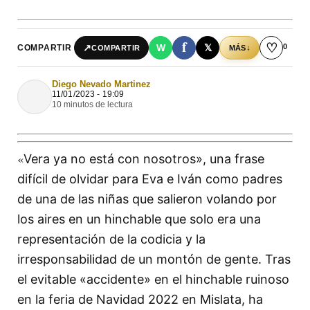
f
♡
0
↗
W
𝕏
COMPARTIR
↓
COMPARTIR
MÁS
Diego Nevado Martinez
11/01/2023 - 19:09
10 minutos de lectura
«
Vera ya no está con nosotros», una frase
difícil de olvidar para Eva e Iván como padres
de una de las niñas que salieron volando por
los aires en un hinchable que solo era una
representación de la codicia y la
irresponsabilidad de un montón de gente. Tras
el evitable «accidente» en el hinchable ruinoso
en la feria de Navidad 2022 en Mislata, ha