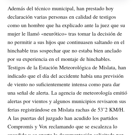
Además del técnico municipal, han prestado hoy
declaración varias personas en calidad de testigos
como un hombre que ha explicado ante la juez que su
mujer le llamó «neurótico» tras tomar la decisión de
no permitir a sus hijos que continuasen saltando en el
hinchable tras sospechar que no estaba bien anclado
por su experiencia en el montaje de hinchables.
Testigos de la Estación Meteorológica de Mislata, han
indicado que el día del accidente había una previsión
de viento no suficientemente intensa como para dar
una señal de alerta. La agencia de meteorología emitió
alertas por vientos y algunos municipios revisaron sus
ferias registrándose en Mislata rachas de 53’2 KM/H.
A las puertas del juzgado han acudido los partidos
Compromís y Vox reclamando que se escalezca lo
sucedido y se aporte la documentación solicitada por