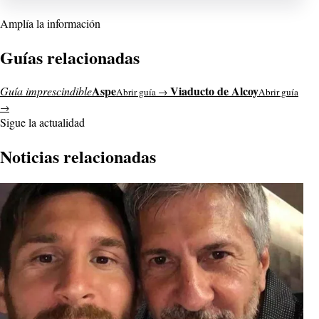
Amplía la información
Guías relacionadas
Aspe
Viaducto de Alcoy
Guía imprescindible
Abrir guía →
Abrir guía
→
Sigue la actualidad
Noticias relacionadas