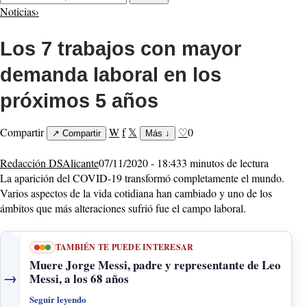
Noticias
›
Los 7 trabajos con mayor
demanda laboral en los
próximos 5 años
Compartir
W
f
𝕏
♡
0
↗
Compartir
Más
↓
Redacción DSAlicante
07/11/2020 - 18:43
3 minutos de lectura
La aparición del COVID-19 transformó completamente el mundo.
Varios aspectos de la vida cotidiana han cambiado y uno de los
ámbitos que más alteraciones sufrió fue el campo laboral.
TAMBIÉN TE PUEDE INTERESAR
Muere Jorge Messi, padre y representante de Leo
→
Messi, a los 68 años
Seguir leyendo