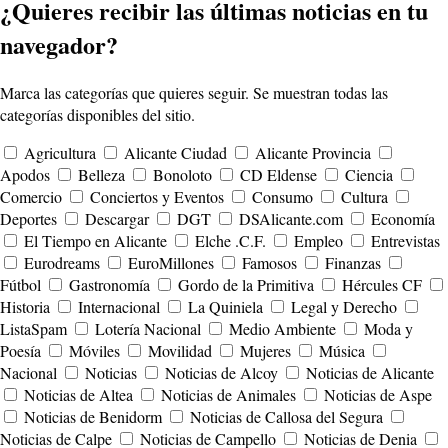
¿Quieres recibir las últimas noticias en tu
navegador?
Marca las categorías que quieres seguir. Se muestran todas las
categorías disponibles del sitio.
Agricultura
Alicante Ciudad
Alicante Provincia
Apodos
Belleza
Bonoloto
CD Eldense
Ciencia
Comercio
Conciertos y Eventos
Consumo
Cultura
Deportes
Descargar
DGT
DSAlicante.com
Economía
El Tiempo en Alicante
Elche .C.F.
Empleo
Entrevistas
Eurodreams
EuroMillones
Famosos
Finanzas
Fútbol
Gastronomía
Gordo de la Primitiva
Hércules CF
Historia
Internacional
La Quiniela
Legal y Derecho
ListaSpam
Lotería Nacional
Medio Ambiente
Moda y
Poesía
Móviles
Movilidad
Mujeres
Música
Nacional
Noticias
Noticias de Alcoy
Noticias de Alicante
Noticias de Altea
Noticias de Animales
Noticias de Aspe
Noticias de Benidorm
Noticias de Callosa del Segura
Noticias de Calpe
Noticias de Campello
Noticias de Denia