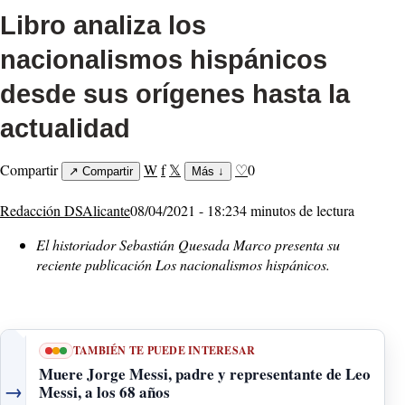
Libro analiza los
nacionalismos hispánicos
desde sus orígenes hasta la
actualidad
Compartir
W
f
𝕏
♡
0
↗
Compartir
Más
↓
Redacción DSAlicante
08/04/2021 - 18:23
4 minutos de lectura
El historiador Sebastián Quesada Marco presenta su
reciente publicación Los nacionalismos hispánicos.
TAMBIÉN TE PUEDE INTERESAR
Muere Jorge Messi, padre y representante de Leo
→
Messi, a los 68 años