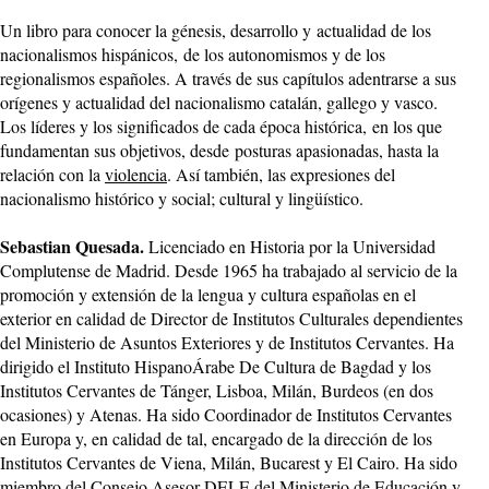
Un libro para conocer la génesis, desarrollo y actualidad de los
nacionalismos hispánicos, de los autonomismos y de los
regionalismos españoles. A través de sus capítulos adentrarse a sus
orígenes y actualidad del nacionalismo catalán, gallego y vasco.
Los líderes y los significados de cada época histórica, en los que
fundamentan sus objetivos, desde posturas apasionadas, hasta la
relación con la
violencia
. Así también, las expresiones del
nacionalismo histórico y social; cultural y lingüístico.
Sebastian Quesada.
Licenciado en Historia por la Universidad
Complutense de Madrid. Desde 1965 ha trabajado al servicio de la
promoción y extensión de la lengua y cultura españolas en el
exterior en calidad de Director de Institutos Culturales dependientes
del Ministerio de Asuntos Exteriores y de Institutos Cervantes. Ha
dirigido el Instituto HispanoÁrabe De Cultura de Bagdad y los
Institutos Cervantes de Tánger, Lisboa, Milán, Burdeos (en dos
ocasiones) y Atenas. Ha sido Coordinador de Institutos Cervantes
en Europa y, en calidad de tal, encargado de la dirección de los
Institutos Cervantes de Viena, Milán, Bucarest y El Cairo. Ha sido
miembro del Consejo Asesor DELE del Ministerio de Educación y