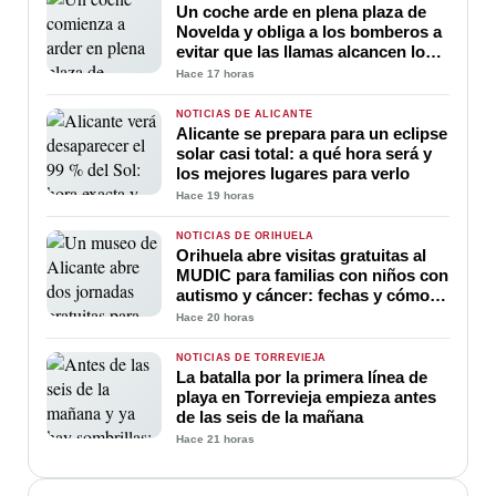
Un coche arde en plena plaza de
Novelda y obliga a los bomberos a
evitar que las llamas alcancen los
edificios
Hace 17 horas
NOTICIAS DE ALICANTE
Alicante se prepara para un eclipse
solar casi total: a qué hora será y
los mejores lugares para verlo
Hace 19 horas
NOTICIAS DE ORIHUELA
Orihuela abre visitas gratuitas al
MUDIC para familias con niños con
autismo y cáncer: fechas y cómo
participar
Hace 20 horas
NOTICIAS DE TORREVIEJA
La batalla por la primera línea de
playa en Torrevieja empieza antes
de las seis de la mañana
Hace 21 horas