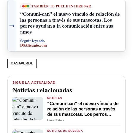
TAMBIÉN TE PUEDE INTERESAR
“Comuni-can” el nuevo vínculo de relación de
las personas a través de sus mascotas. Los
→
perros ayudan a la comunicación entre sus
amos
Seguir leyendo
DSAlicante.com
CASAVERDE
SIGUE LA ACTUALIDAD
Noticias relacionadas
NOTICIAS
“Comuni-can” el nuevo vínculo de
relación de las personas a través
de sus mascotas. Los perros
ayudan a la comunicación entre
Hace 3 días
sus amos
NOTICIAS DE NOVELDA