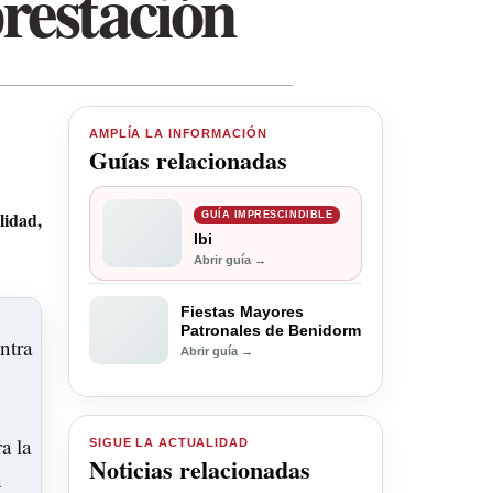
prestación
AMPLÍA LA INFORMACIÓN
Guías relacionadas
lidad,
GUÍA IMPRESCINDIBLE
Ibi
Abrir guía →
Fiestas Mayores
Patronales de Benidorm
Abrir guía →
SIGUE LA ACTUALIDAD
Noticias relacionadas