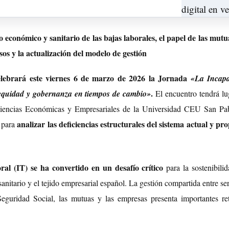
 económico y sanitario de las bajas laborales, el papel de las mutua
sos y la actualización del modelo de gestión
lebrará este viernes 6 de marzo de 2026 la Jornada
«La Incap
.
 equidad y gobernanza en tiempos de cambio»
El encuentro tendrá lu
Ciencias Económicas y Empresariales de la Universidad CEU San Pa
analizar las deficiencias estructurales del sistema actual y pr
s para
al (IT) se ha convertido en un desafío crítico
para la sostenibilid
 sanitario y el tejido empresarial español. La gestión compartida entre se
 Seguridad Social, las mutuas y las empresas presenta importantes re