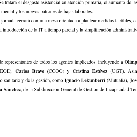
e tratará el desgaste asistencial en atención primaria, el aumento de las
d mental y los nuevos patrones de bajas laborales.
jornada cerrará con una mesa orientada a plantear medidas factibles, c
a introducción de la IT a tiempo parcial y la simplificación administrativ
Olimp
de representantes de todos los agentes implicados, incluyendo a
Carlos Bravo
Cristina Estévez
 CEOE),
(CCOO) y
(UGT). Asim
Ignacio Lekunberri
Jos
to sanitario y de la gestión, como
(Mutualia),
ía Sánchez
, de la Subdirección General de Gestión de Incapacidad Te