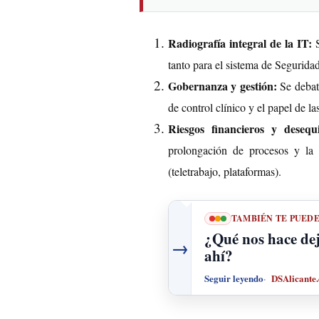
Radiografía integral de la IT:
S
tanto para el sistema de Segurida
Gobernanza y gestión:
Se debati
de control clínico y el papel de la
Riesgos financieros y desequi
prolongación de procesos y la 
(teletrabajo, plataformas).
TAMBIÉN TE PUED
¿Qué nos hace dej
→
ahí?
Seguir leyendo
DSAlicante