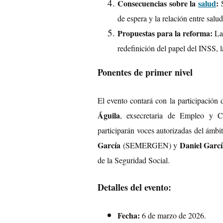
Consecuencias sobre la
salud
:
S
de espera y la relación entre salu
Propuestas para la reforma:
La 
redefinición del papel del INSS, l
Ponentes de primer nivel
El evento contará con la participación 
Águila
, exsecretaria de Empleo y
participarán voces autorizadas del ámbi
García
Daniel Garc
(SEMERGEN) y
de la Seguridad Social.
Detalles del evento:
Fecha:
6 de marzo de 2026.