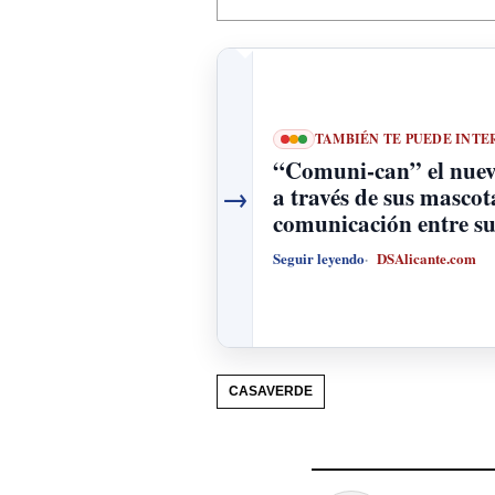
TAMBIÉN TE PUEDE INTE
“Comuni-can” el nuevo
→
a través de sus mascot
comunicación entre s
Seguir leyendo
DSAlicante.com
CASAVERDE