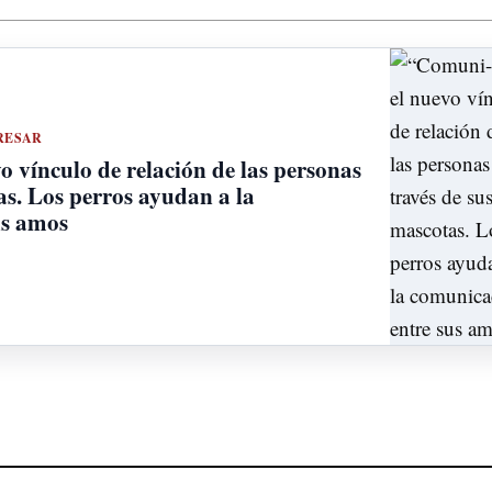
RESAR
 vínculo de relación de las personas
as. Los perros ayudan a la
us amos