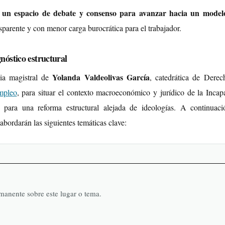
un espacio de debate y consenso para avanzar hacia un mode
r
parente y con menor carga burocrática para el trabajador.
nóstico estructural
Yolanda Valdeolivas García
cia magistral de
, catedrática de Derec
mpleo
, para situar el contexto macroeconómico y jurídico de la Incap
 para una reforma estructural alejada de ideologías. A continuaci
bordarán las siguientes temáticas clave:
rmanente sobre este lugar o tema.