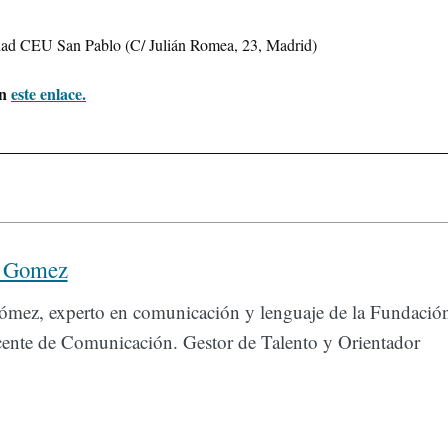
dad CEU San Pablo (C/ Julián Romea, 23, Madrid)
en
este enlace.
a Gomez
Gómez, experto en comunicación y lenguaje de la Fundació
cente de Comunicación. Gestor de Talento y Orientador