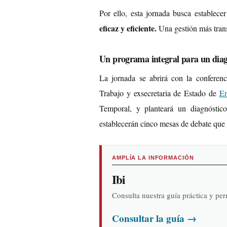
Por ello, esta jornada busca establece
eficaz y eficiente.
Una gestión más trans
Un programa integral para un diag
La jornada se abrirá con la conferen
Trabajo y exsecretaria de Estado de
E
Temporal, y planteará un diagnóstico
establecerán cinco mesas de debate que a
AMPLÍA LA INFORMACIÓN
Ibi
Consulta nuestra guía práctica y pe
Consultar la guía
→