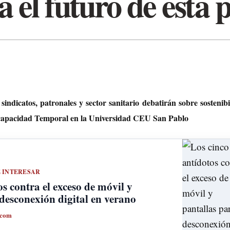
a el futuro de esta 
sindicatos, patronales y sector sanitario debatirán sobre sostenibi
ncapacidad Temporal en la Universidad CEU San Pablo
E INTERESAR
s contra el exceso de móvil y
 desconexión digital en verano
.com