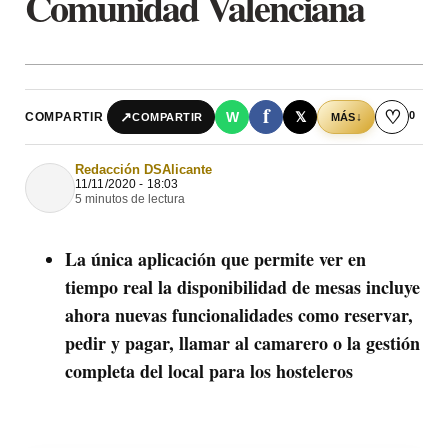
Comunidad Valenciana
f
♡
0
↗
W
𝕏
COMPARTIR
↓
COMPARTIR
MÁS
Redacción DSAlicante
11/11/2020 - 18:03
5 minutos de lectura
La única aplicación que permite ver en
tiempo real la disponibilidad de mesas incluye
ahora nuevas funcionalidades como reservar,
pedir y pagar, llamar al camarero o la gestión
completa del local para los hosteleros