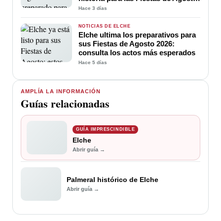
3.725 efectivos
Hace 3 días
NOTICIAS DE ELCHE
Elche ultima los preparativos para
sus Fiestas de Agosto 2026:
consulta los actos más esperados
Hace 5 días
AMPLÍA LA INFORMACIÓN
Guías relacionadas
GUÍA IMPRESCINDIBLE
Elche
Abrir guía →
Palmeral histórico de Elche
Abrir guía →