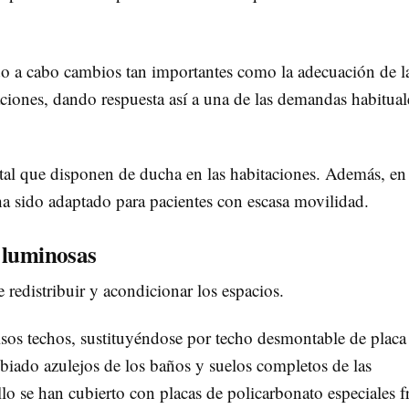
do a cabo cambios tan importantes como la adecuación de l
aciones, dando respuesta así a una de las demandas habitual
ital que disponen de ducha en las habitaciones. Además, en
a sido adaptado para pacientes con escasa movilidad.
 luminosas
e redistribuir y acondicionar los espacios.
alsos techos, sustituyéndose por techo desmontable de placa
mbiado azulejos de los baños y suelos completos de las
llo se han cubierto con placas de policarbonato especiales f