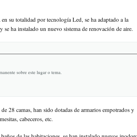
en su totalidad por tecnología Led, se ha adaptado a la
a y se ha instalado un nuevo sistema de renovación de aire.
rmanente sobre este lugar o tema.
l de 28 camas, han sido dotadas de armarios empotrados y
esitas, cabeceros, etc.
 baños de las habitaciones, se han instalado nuevos inodor