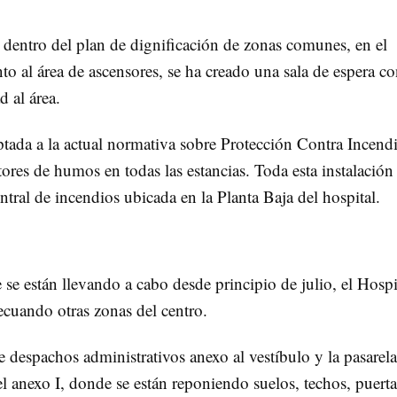
dentro del plan de dignificación de zonas comunes, en el
nto al área de ascensores, se ha creado una sala de espera c
d al área.
ptada a la actual normativa sobre Protección Contra Incend
tores de humos en todas las estancias. Toda esta instalación
ntral de incendios ubicada en la Planta Baja del hospital.
 se están llevando a cabo desde principio de julio, el Hospi
cuando otras zonas del centro.
de despachos administrativos anexo al vestíbulo y la pasarel
el anexo I, donde se están reponiendo suelos, techos, puerta