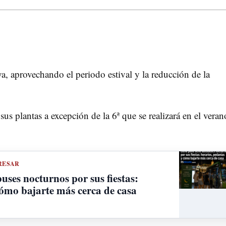
, aprovechando el periodo estival y la reducción de la
sus plantas a excepción de la 6ª que se realizará en el veran
RESAR
ses nocturnos por sus fiestas:
cómo bajarte más cerca de casa