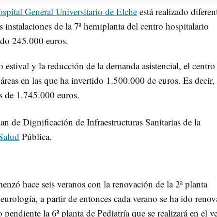
spital General Universitario de Elche
está realizado diferen
s instalaciones de la 7ª hemiplanta del centro hospitalario
rtido 245.000 euros.
stival y la reducción de la demanda asistencial, el centro 
áreas en las que ha invertido 1.500.000 de euros. Es decir,
 es de 1.745.000 euros.
an de Dignificación de Infraestructuras Sanitarias de la
Salud
Pública.
enzó hace seis veranos con la renovación de la 2ª planta
urología, a partir de entonces cada verano se ha ido reno
 pendiente la 6ª planta de Pediatría que se realizará en el v