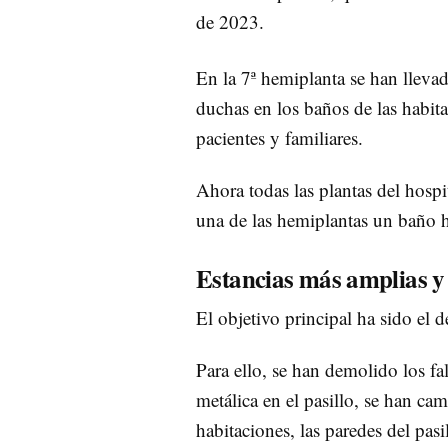
de 2023.
En la 7ª hemiplanta se han lleva
duchas en los baños de las habit
pacientes y familiares.
Ahora todas las plantas del hosp
una de las hemiplantas un baño h
Estancias más amplias y
El objetivo principal ha sido el d
Para ello, se han demolido los f
metálica en el pasillo, se han ca
habitaciones, las paredes del pasi