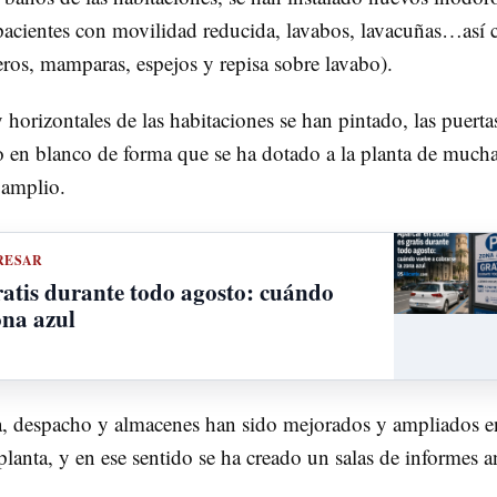
de pacientes con movilidad reducida, lavabos, lavacuñas…así
deros, mamparas, espejos y repisa sobre lavabo).
 horizontales de las habitaciones se han pintado, las puerta
o en blanco de forma que se ha dotado a la planta de much
 amplio.
RESAR
ratis durante todo agosto: cuándo
ona azul
ía, despacho y almacenes han sido mejorados y ampliados e
lanta, y en ese sentido se ha creado un salas de informes 