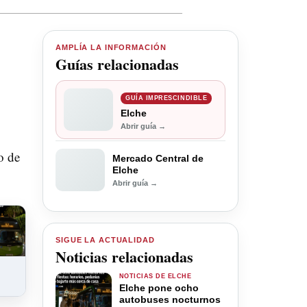
AMPLÍA LA INFORMACIÓN
Guías relacionadas
GUÍA IMPRESCINDIBLE
Elche
Abrir guía →
o de
Mercado Central de
Elche
Abrir guía →
SIGUE LA ACTUALIDAD
Noticias relacionadas
NOTICIAS DE ELCHE
Elche pone ocho
autobuses nocturnos