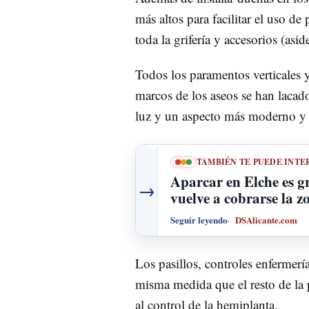
más altos para facilitar el uso 
toda la grifería y accesorios (asi
Todos los paramentos verticales y
marcos de los aseos se han lacad
luz y un aspecto más moderno y
TAMBIÉN TE PUEDE INTE
Aparcar en Elche es g
→
vuelve a cobrarse la z
Seguir leyendo
DSAlicante.com
Los pasillos, controles enfermer
misma medida que el resto de la p
al control de la hemiplanta.