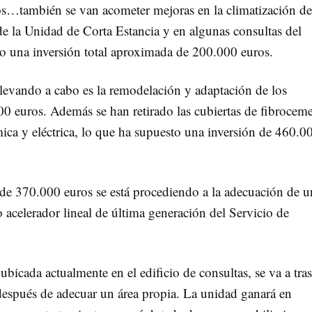
os…también se van acometer mejoras en la climatización de
 de la Unidad de Corta Estancia y en algunas consultas del
o una inversión total aproximada de 200.000 euros.
llevando a cabo es la remodelación y adaptación de los
00 euros. Además se han retirado las cubiertas de fibrocem
rmica y eléctrica, lo que ha supuesto una inversión de 460.0
 de 370.000 euros se está procediendo a la adecuación de u
 acelerador lineal de última generación del Servicio de
ubicada actualmente en el edificio de consultas, se va a tras
l después de adecuar un área propia. La unidad ganará en