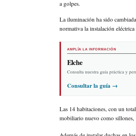
a golpes.
La iluminación ha sido cambiada 
normativa la instalación eléctric
AMPLÍA LA INFORMACIÓN
Elche
Consulta nuestra guía práctica y pe
Consultar la guía
→
Las 14 habitaciones, con un tota
mobiliario nuevo como sillones, m
Además de instalar duchas en los