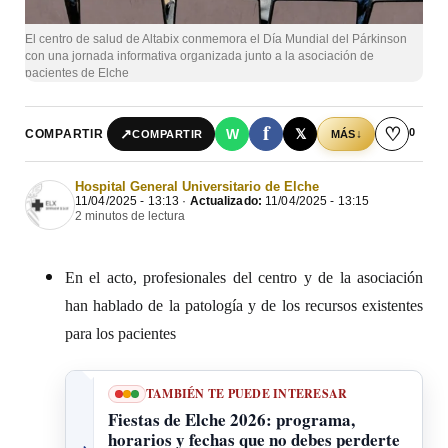
El centro de salud de Altabix conmemora el Día Mundial del Párkinson
con una jornada informativa organizada junto a la asociación de
pacientes de Elche
f
♡
0
↗
W
𝕏
COMPARTIR
↓
COMPARTIR
MÁS
Hospital General Universitario de Elche
11/04/2025 - 13:13 ·
Actualizado:
11/04/2025 - 13:15
2 minutos de lectura
En el acto, profesionales del centro y de la asociación
han hablado de la patología y de los recursos existentes
para los pacientes
TAMBIÉN TE PUEDE INTERESAR
Fiestas de Elche 2026: programa,
horarios y fechas que no debes perderte