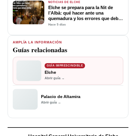
NOTICIAS DE ELCHE
Elche se prepara para la Nit de
l’Albà: qué hacer ante una
quemadura y los errores que debes
evitar
Hace 5 días
AMPLÍA LA INFORMACIÓN
Guías relacionadas
GUÍA IMPRESCINDIBLE
Elche
Abrir guía →
Palacio de Altamira
Abrir guía →