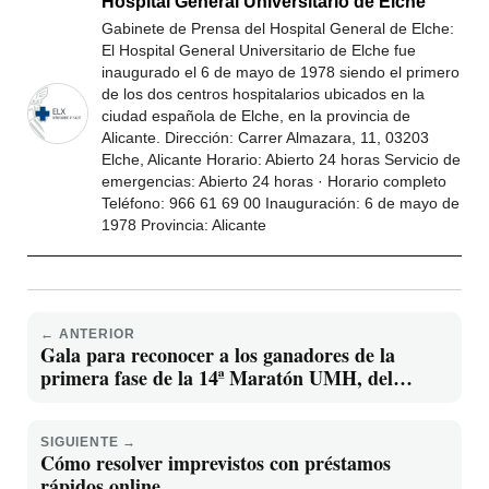
Hospital General Universitario de Elche
Gabinete de Prensa del Hospital General de Elche:
El Hospital General Universitario de Elche fue
inaugurado el 6 de mayo de 1978 siendo el primero
de los dos centros hospitalarios ubicados en la
ciudad española de Elche, en la provincia de
Alicante. Dirección: Carrer Almazara, 11, 03203
Elche, Alicante Horario: Abierto 24 horas Servicio de
emergencias: Abierto 24 horas · Horario completo
Teléfono: 966 61 69 00 Inauguración: 6 de mayo de
1978 Provincia: Alicante
← ANTERIOR
Gala para reconocer a los ganadores de la
primera fase de la 14ª Maratón UMH, del
programa Emprende TFG&TFM y de la 4ª
edición de Acelera UMH
SIGUIENTE →
Cómo resolver imprevistos con préstamos
rápidos online