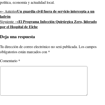
política, economía y actualidad local.
Un guardia civil fuera de servicio intercepta a un
← Anterior
ladrón
El Programa Infección Quirúrgica Zero, liderado
Siguiente →
por el Hospital de Elche
Deja una respuesta
Tu dirección de correo electrónico no será publicada.
Los campos
obligatorios están marcados con
*
Comentario
*