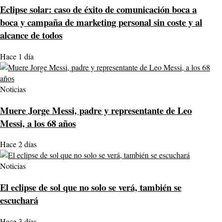
Eclipse solar: caso de éxito de comunicación boca a
boca y campaña de marketing personal sin coste y al
alcance de todos
Hace 1 día
Noticias
Muere Jorge Messi, padre y representante de Leo
Messi, a los 68 años
Hace 2 días
Noticias
El eclipse de sol que no solo se verá, también se
escuchará
Hace 3 días