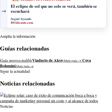
El eclipse de sol que no solo se verá, también se
→
escuchará
Seguir leyendo
DSAlicante.com
Amplía la información
Guías relacionadas
Viaducto de Alcoy
Cova
Guía imprescindible
Abrir guía →
Bolumini
Abrir guía →
Sigue la actualidad
Noticias relacionadas
Noticias