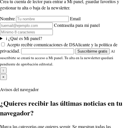
Crea tu cuenta de lector para entrar a Mi panel, guardar favoritos y
gestionar tu alta o baja de la newsletter.
Nombre
Email
Contraseña para mi panel
i
¿Qué es Mi panel?
Acepto recibir comunicaciones de DSAlicante y la política de
privacidad.
Al
Suscribirme gratis
suscribirte se creará tu acceso a Mi panel. Tu alta en la newsletter quedará
pendiente de aprobación editorial.
↑
×
Avisos del navegador
¿Quieres recibir las últimas noticias en tu
navegador?
Marca las categorías que quieres seguir. Se muestran todas las