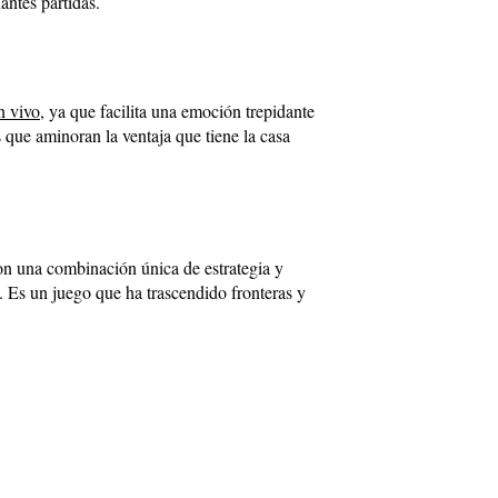
antes partidas.
n vivo
, ya que facilita una emoción trepidante
s que aminoran la ventaja que tiene la casa
con una combinación única de estrategia y
ez. Es un juego que ha trascendido fronteras y