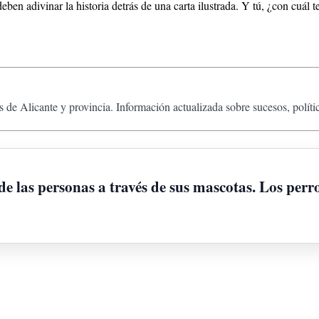
eben adivinar la historia detrás de una carta ilustrada. Y tú, ¿con cuál 
 de Alicante y provincia. Información actualizada sobre sucesos, políti
e las personas a través de sus mascotas. Los perr