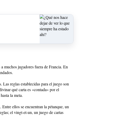
os a muchos jugadores fuera de Francia. En
andados.
. Las reglas establecidas para el juego son
divinar qué carta es «contada» por el
hasta la meta.
Entre ellos se encuentran la pétanque, un
eglas; el vingt-et-un, un juego de cartas