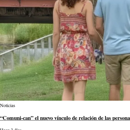
Noticias
“Comuni-can” el nuevo vínculo de relación de las persona
Hace 3 días