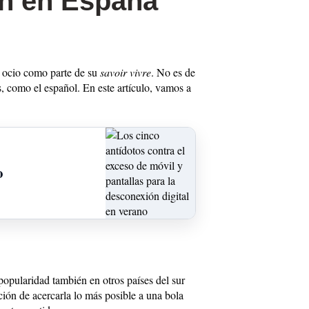
an en España
l ocio como parte de su
savoir vivre
. No es de
s, como el español. En este artículo, vamos a
o
opularidad también en otros países del sur
ción de acercarla lo más posible a una bola