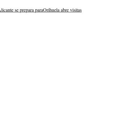
licante se prepara para
Orihuela abre visitas