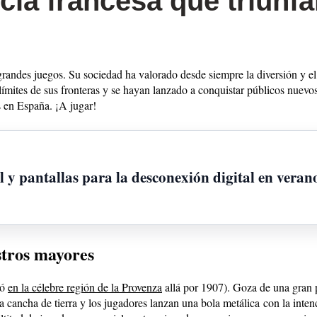
cia francesa que triunf
grandes juegos. Su sociedad ha valorado desde siempre la diversión y e
 límites de sus fronteras y se hayan lanzado a conquistar públicos nuevo
s en España. ¡A jugar!
l y pantallas para la desconexión digital en veran
stros mayores
ió
en la célebre región de la Provenza
allá por 1907). Goza de una gran p
 cancha de tierra y los jugadores lanzan una bola metálica con la inten