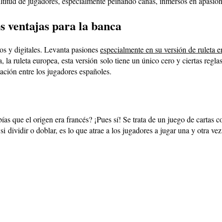
ultitud de jugadores, especialmente peinando canas, inmersos en apasion
s ventajas para la banca
cos y digitales. Levanta pasiones
especialmente en su versión de ruleta e
, la ruleta europea, esta versión solo tiene un único cero y ciertas regla
ación entre los jugadores españoles.
ías que el origen era francés? ¡Pues sí! Se trata de un juego de cartas 
 si dividir o doblar, es lo que atrae a los jugadores a jugar una y otra v