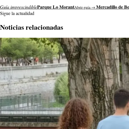
Parque Lo Morant
Mercadillo de B
Guía imprescindible
Abrir guía →
Sigue la actualidad
Noticias relacionadas