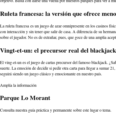
objetivo. Basta con darse una vuelta por nuestros parques para ver a m
Ruleta francesa: la versión que ofrece meno
La ruleta francesa es un juego de azar omnipresente en los casinos físi
con interacción y sin tener que salir de casa. A diferencia de su hermana
sobre el jugador. No es de extrañar, pues, que goce de una amplia acept
Vingt-et-un: el precursor real del blackjack
El ving-et-un es el juego de cartas precursor del famoso blackjack. ¿Sab
suerte. La emoción de decidir si pedir otra carta para llegar a sumar 21,
seguirá siendo un juego clásico y emocionante en nuestro país.
Amplía la información
Parque Lo Morant
Consulta nuestra guía práctica y permanente sobre este lugar o tema.