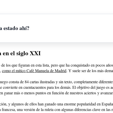
a estado ahí?
 en el siglo XXI
 de los que figuran en esta lista, pero que ha conquistado en pocos añ
a,
como el mítico Café Manuela de Madrid
. Y suele ser de los más dem
ego consta de 84 cartas ilustradas y sin texto, completamente diferentes
se convierte en cuentacuentos para los demás. El objetivo del juego es a
en ganar más o menos puntos en función de nuestros aciertos y avanzar 
ión, y algunos de ellos han ganado una enorme popularidad en España. 
francesa, una versión de la ruleta con algunas diferencias clave en las r