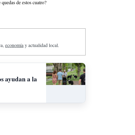
te quedas de estos cuatro?
ca,
economía
y actualidad local.
os ayudan a la