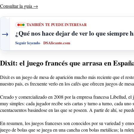
Consultar la guía
→
TAMBIÉN TE PUEDE INTERESAR
→
¿Qué nos hace dejar de ver lo que siempre h
Seguir leyendo
DSAlicante.com
Dixit: el juego francés que arrasa en España
Dixit es un juego de mesa de aparición mucho más reciente que el resto
nuestro país, es frecuente verlo en los cafés que ofrecen juegos de mes
Creado y comercializado en 2008 por la empresa francesa Libellud, el ju
muy simples: cada jugador recibe seis cartas y turno a turno, cada uno 
cuentacuentos basándose en las que se poseen. A partir de ahí, se pued
En resumen, los juegos franceses son conocidos por su variedad y emoc
juego de bolas que se juega en una cancha con bolas metálicas; la ruleta 