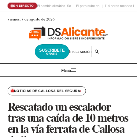
El cambio climático. Se
El paro sube en
114 horas tocando la
EN DIRECTO
viernes, 7 de agosto de 2026
SUSCRÍBETE
Inicia sesión
GRATIS
Menú
›
NOTICIAS DE CALLOSA DEL SEGURA
Rescatado un escalador
tras una caída de 10 metros
en la vía ferrata de Callosa