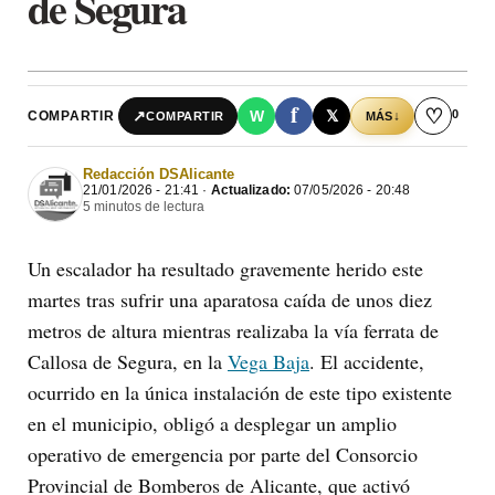
de Segura
f
♡
0
↗
W
𝕏
COMPARTIR
↓
COMPARTIR
MÁS
Redacción DSAlicante
21/01/2026 - 21:41 ·
Actualizado:
07/05/2026 - 20:48
5 minutos de lectura
Un escalador ha resultado gravemente herido este
martes tras sufrir una aparatosa caída de unos diez
metros de altura mientras realizaba la vía ferrata de
Callosa de Segura, en la
Vega Baja
. El accidente,
ocurrido en la única instalación de este tipo existente
en el municipio, obligó a desplegar un amplio
operativo de emergencia por parte del Consorcio
Provincial de Bomberos de Alicante, que activó