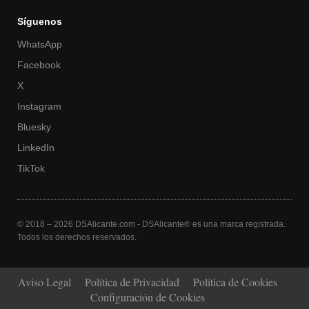
Síguenos
WhatsApp
Facebook
X
Instagram
Bluesky
LinkedIn
TikTok
© 2018 – 2026 DSAlicante.com - DSAlicante® es una marca registrada.
Todos los derechos reservados.
Aviso Legal
Política de Privacidad
Política de Cookies
Configuración de Cookies