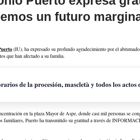
onio Puerto expresa grat
emos un futuro margina
Puerto
(IU), ha expresado su profundo agradecimiento por el abrumador
ntos que han afectado a su familia.
orarios de la procesión, mascletà y todos los actos 
concentración en la plaza Mayor de Aspe, donde casi mil personas se co
os familiares, Puerto ha transmitido su gratitud a través de INFORMAC