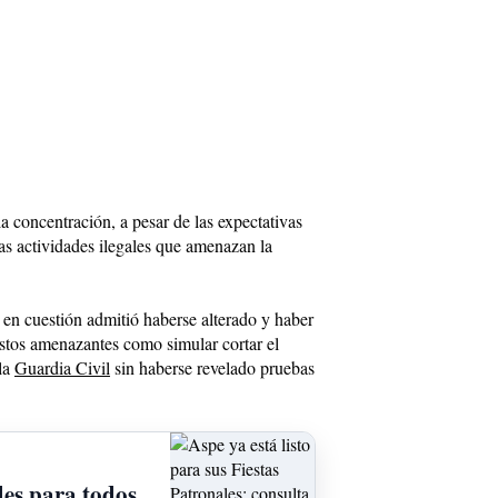
a concentración, a pesar de las expectativas
las actividades ilegales que amenazan la
 en cuestión admitió haberse alterado y haber
estos amenazantes como simular cortar el
 la
Guardia Civil
sin haberse revelado pruebas
des para todos