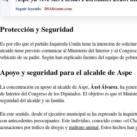
Seguir leyendo
DSAlicante.com
Protección y Seguridad
Es por ello que el partido Izquierda Unida tiene la intención de solicit
alcalde tiene previsto comunicar al Ministerio del Interior y al Congres
vehículo de su padre. Según han explicado fuentes del equipo de gobier
Apoyo y seguridad para el alcalde de Aspe
Áxel Álvarez
La concentración en apoyo al alcalde de Aspe,
, ha gener
de Interior del Congreso de los Diputados. El objetivo es que el Minist
seguridad del alcalde y su familia.
En este sentido, desde el ejecutivo municipal se ha expresado la inquie
con antecedentes preocupantes. Este individuo, conocido como «el Cha
acusaciones por tráfico de drogas y
maltrato animal
. Estos hechos han 