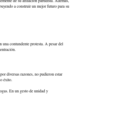
temente de su afiliación partidista. Además,
ibuyendo a construir un mejor futuro para su
n una contundente protesta. A pesar del
entración.
por diversas razones, no pudieron estar
o éxito.
rogas. En un gesto de unidad y