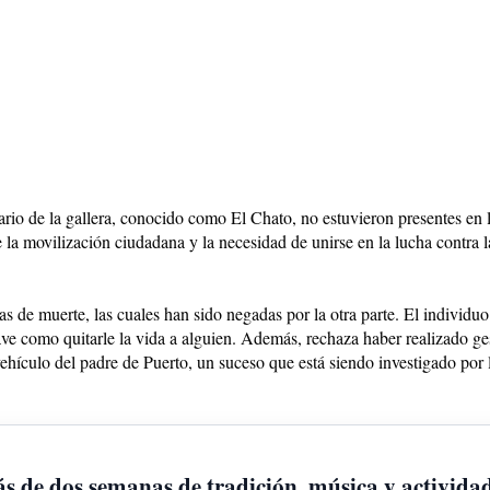
ario de la gallera, conocido como El Chato, no estuvieron presentes en l
e la movilización ciudadana y la necesidad de unirse en la lucha contra 
 de muerte, las cuales han sido negadas por la otra parte. El individuo
ave como quitarle la vida a alguien. Además, rechaza haber realizado g
ehículo del padre de Puerto, un suceso que está siendo investigado por
ás de dos semanas de tradición, música y activida