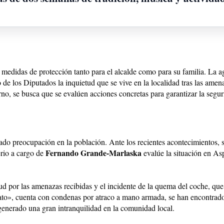
ar medidas de protección tanto para el alcalde como para su familia. La a
o de los Diputados la inquietud que se vive en la localidad tras las amen
no, se busca que se evalúen acciones concretas para garantizar la segur
ado preocupación en la población. Ante los recientes acontecimientos, 
Fernando Grande-Marlaska
erio a cargo de
evalúe la situación en As
tud por las amenazas recibidas y el incidente de la quema del coche, qu
to», cuenta con condenas por atraco a mano armada, se han encontrado
generado una gran intranquilidad en la comunidad local.