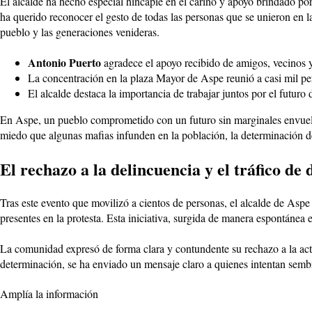
El alcalde ha hecho especial hincapié en el cariño y apoyo brindado por
ha querido reconocer el gesto de todas las personas que se unieron en l
pueblo y las generaciones venideras.
Antonio Puerto
agradece el apoyo recibido de amigos, vecinos y 
La concentración en la plaza Mayor de Aspe reunió a casi mil pe
El alcalde destaca la importancia de trabajar juntos por el futuro
En Aspe, un pueblo comprometido con un futuro sin marginales envue
miedo que algunas mafias infunden en la población, la determinación de
El rechazo a la delincuencia y el tráfico de
Tras este evento que movilizó a cientos de personas, el alcalde de Aspe
presentes en la protesta. Esta iniciativa, surgida de manera espontánea e
La comunidad expresó de forma clara y contundente su rechazo a la acti
determinación, se ha enviado un mensaje claro a quienes intentan sembr
Amplía la información