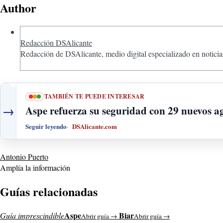
Author
Redacción DSAlicante
Redacción de DSAlicante, medio digital especializado en noticias
TAMBIÉN TE PUEDE INTERESAR
→
Aspe refuerza su seguridad con 29 nuevos a
Seguir leyendo
DSAlicante.com
Antonio Puerto
Amplía la información
Guías relacionadas
Aspe
Biar
Guía imprescindible
Abrir guía →
Abrir guía →