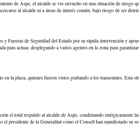
miento de Aspe, el alcalde se vio envuelto en una situación de riesgo 
carse al alcalde ni a áreas de interés común, bajo riesgo de ser deteni
s y Fuerzas de Seguridad del Estado por su rápida intervención y apoyo
da para actuar, desplegando a varios agentes en la zona para garantizar 
 en la plaza, quienes fueron vistos grabando a los transeúntes. Esta s
ción el total respaldo al alcalde de Aspe, condenando enérgicamente las
to el presidente de la Generalitat como el Consell han manifestado su so