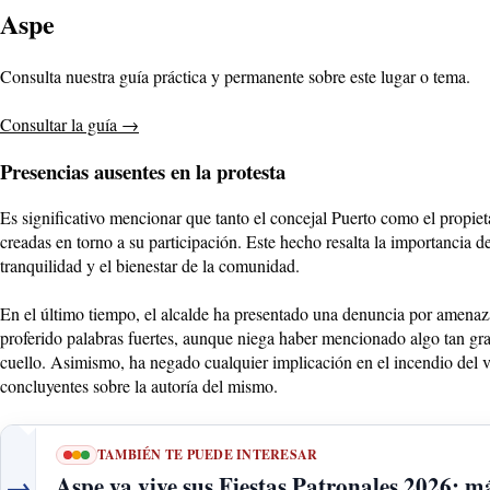
Aspe
Consulta nuestra guía práctica y permanente sobre este lugar o tema.
Consultar la guía
→
Presencias ausentes en la protesta
Es significativo mencionar que tanto el concejal Puerto como el propiet
creadas en torno a su participación. Este hecho resalta la importancia d
tranquilidad y el bienestar de la comunidad.
En el último tiempo, el alcalde ha presentado una denuncia por amenazas
proferido palabras fuertes, aunque niega haber mencionado algo tan gr
cuello. Asimismo, ha negado cualquier implicación en el incendio del v
concluyentes sobre la autoría del mismo.
TAMBIÉN TE PUEDE INTERESAR
→
Aspe ya vive sus Fiestas Patronales 2026: m