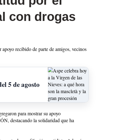
itud por el
l con drogas
 apoyo recibido de parte de amigos, vecinos
del 5 de agosto
ngregaron para mostrar su apoyo
IÓN, destacando la solidaridad que ha