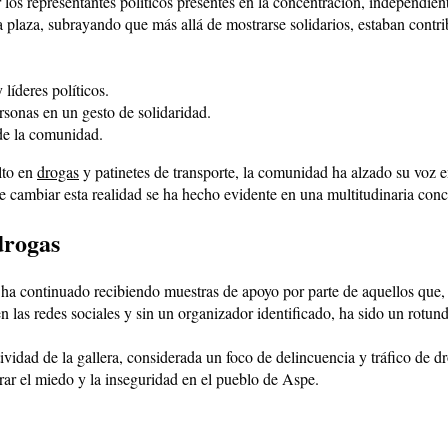
 los representantes políticos presentes en la concentración, independien
a plaza, subrayando que más allá de mostrarse solidarios, estaban contr
líderes políticos.
rsonas en un gesto de solidaridad.
 de la comunidad.
lto en
drogas
y patinetes de transporte, la comunidad ha alzado su voz e
 cambiar esta realidad se ha hecho evidente en una multitudinaria conc
 drogas
 ha continuado recibiendo muestras de apoyo por parte de aquellos que, 
n las redes sociales y sin un organizador identificado, ha sido un rotund
vidad de la gallera, considerada un foco de delincuencia y tráfico de d
ar el miedo y la inseguridad en el pueblo de Aspe.