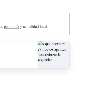
ca,
economía
y actualidad local.