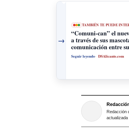
TAMBIÉN TE PUEDE INTE
“Comuni-can” el nuevo
→
a través de sus mascot
comunicación entre s
Seguir leyendo
DSAlicante.com
Redacción
Redacción d
actualizada 