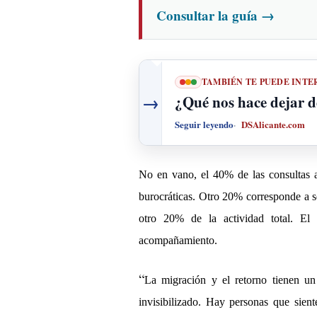
Consultar la guía
→
TAMBIÉN TE PUEDE INTE
→
¿Qué nos hace dejar d
Seguir leyendo
DSAlicante.com
No en vano, el 40% de las consultas a
burocr
á
ticas. Otro 20% corresponde a s
otro 20% de la actividad total. El 
acompañamiento.
“
La migración y el retorno tienen u
invisibilizado. Hay personas que sien