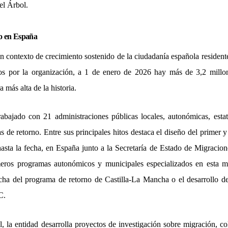
del
Á
rbol.
no en Españ
a
n contexto de crecimiento sostenido de la ciudadan
í
a española resident
dos por la organización, a 1 de enero de 2026 hay m
á
s de 3,2 millo
fra m
á
s alta de la historia.
trabajado con 21 administraciones p
ú
blicas locales, autonómicas, esta
as de retorno. Entre sus principales hitos destaca el diseño del primer 
asta la fecha, en España junto a la Secretar
í
a de Estado de Migracion
eros programas autonómicos y municipales especializados en esta ma
rcha del programa de retorno de Castilla-La Mancha o el desarrollo de
C.
, la entidad desarrolla proyectos de investigación sobre migración, co