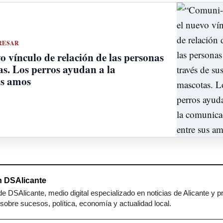
RESAR
 vínculo de relación de las personas
as. Los perros ayudan a la
us amos
 DSAlicante
e DSAlicante, medio digital especializado en noticias de Alicante y p
sobre sucesos, política, economía y actualidad local.