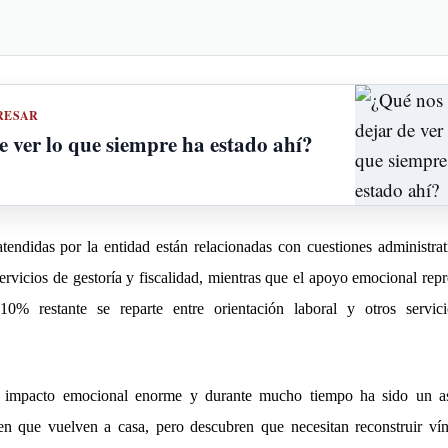
RESAR
e ver lo que siempre ha estado ahí?
tendidas por la entidad est
á
n relacionadas con cuestiones administrat
ervicios de gestor
í
a y fiscalidad, mientras que el apoyo emocional repr
10% restante se reparte entre orientación laboral y otros servic
n impacto emocional enorme y durante mucho tiempo ha sido un a
ten que vuelven a casa, pero descubren que necesitan reconstruir v
í
n