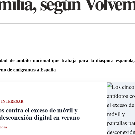
milia, según Volve
idad de ámbito nacional que trabaja para la diáspora española,
orno de emigrantes a España
E INTERESAR
s contra el exceso de móvil y
 desconexión digital en verano
.com