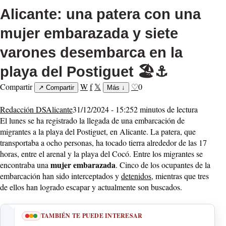
Alicante: una patera con una
mujer embarazada y siete
varones desembarca en la
playa del Postiguet 🏖️⚓
Compartir
W
f
𝕏
♡
0
↗
Compartir
Más
↓
Redacción DSAlicante
31/12/2024 - 15:25
2 minutos de lectura
El lunes se ha registrado la llegada de una embarcación de
migrantes a la playa del Postiguet, en Alicante. La patera, que
transportaba a ocho personas, ha tocado tierra alrededor de las 17
horas, entre el arenal y la playa del Cocó. Entre los migrantes se
mujer embarazada
encontraba una
. Cinco de los ocupantes de la
embarcación han sido interceptados y
detenidos
, mientras que tres
de ellos han logrado escapar y actualmente son buscados.
TAMBIÉN TE PUEDE INTERESAR