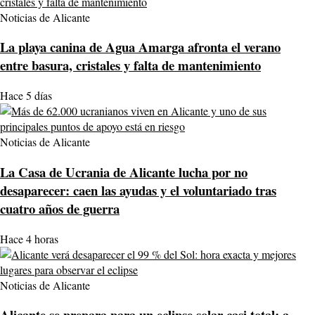
Noticias de Alicante
La playa canina de Agua Amarga afronta el verano
entre basura, cristales y falta de mantenimiento
Hace 5 días
Noticias de Alicante
La Casa de Ucrania de Alicante lucha por no
desaparecer: caen las ayudas y el voluntariado tras
cuatro años de guerra
Hace 4 horas
Noticias de Alicante
Alicante se prepara para un eclipse solar casi total: a