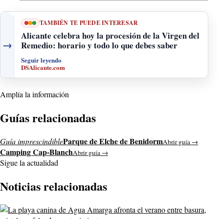
TAMBIÉN TE PUEDE INTERESAR
Alicante celebra hoy la procesión de la Virgen del
→
Remedio: horario y todo lo que debes saber
Seguir leyendo
DSAlicante.com
Amplía la información
Guías relacionadas
Parque de Elche de Benidorm
Guía imprescindible
Abrir guía →
Camping Cap-Blanch
Abrir guía →
Sigue la actualidad
Noticias relacionadas