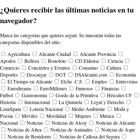
¿Quieres recibir las últimas noticias en tu
navegador?
Marca las categorías que quieres seguir. Se muestran todas las
categorías disponibles del sitio.
Agricultura
Alicante Ciudad
Alicante Provincia
Apodos
Belleza
Bonoloto
CD Eldense
Ciencia
Comercio
Conciertos y Eventos
Consumo
Cultura
Deportes
Descargar
DGT
DSAlicante.com
Economía
El Tiempo en Alicante
Elche .C.F.
Empleo
Entrevistas
Eurodreams
EuroMillones
Famosos
Finanzas
Fútbol
Gastronomía
Gordo de la Primitiva
Hércules CF
Historia
Internacional
La Quiniela
Legal y Derecho
ListaSpam
Lotería Nacional
Medio Ambiente
Moda y
Poesía
Móviles
Movilidad
Mujeres
Música
Nacional
Noticias
Noticias de Alcoy
Noticias de Alicante
Noticias de Altea
Noticias de Animales
Noticias de Aspe
Noticias de Benidorm
Noticias de Callosa del Segura