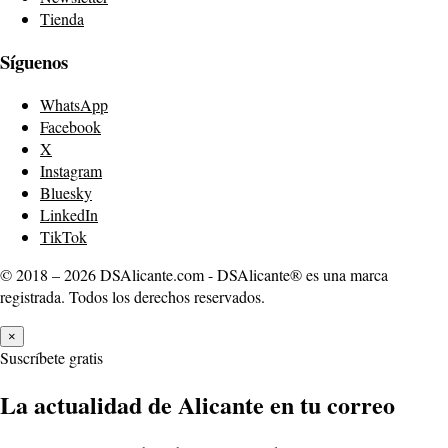
Tienda
Síguenos
WhatsApp
Facebook
X
Instagram
Bluesky
LinkedIn
TikTok
© 2018 – 2026 DSAlicante.com - DSAlicante® es una marca
registrada. Todos los derechos reservados.
×
Suscríbete gratis
La actualidad de Alicante en tu correo