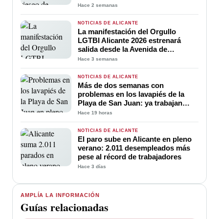
calle Peligros
Hace 2 semanas
NOTICIAS DE ALICANTE
La manifestación del Orgullo
LGTBI Alicante 2026 estrenará
salida desde la Avenida de
Maisonnave para ganar visibilidad
Hace 3 semanas
y convertir el inicio de la marcha en
una gran celebración de la
NOTICIAS DE ALICANTE
diversidad
Más de dos semanas con
problemas en los lavapiés de la
Playa de San Juan: ya trabajan
para soluciona
Hace 19 horas
NOTICIAS DE ALICANTE
El paro sube en Alicante en pleno
verano: 2.011 desempleados más
pese al récord de trabajadores
Hace 3 días
AMPLÍA LA INFORMACIÓN
Guías relacionadas