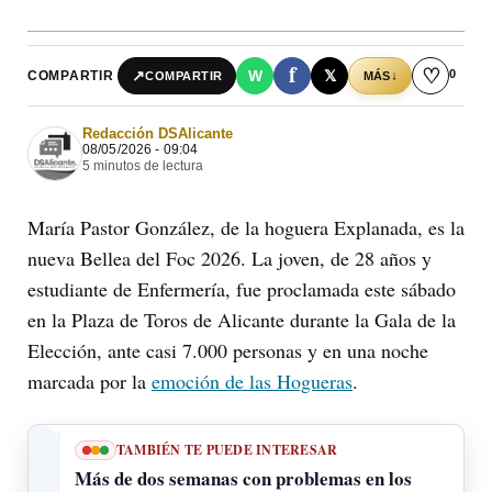
f
♡
0
↗
W
𝕏
COMPARTIR
↓
COMPARTIR
MÁS
Redacción DSAlicante
08/05/2026 - 09:04
5 minutos de lectura
María Pastor González, de la hoguera Explanada, es la
nueva Bellea del Foc 2026. La joven, de 28 años y
estudiante de Enfermería, fue proclamada este sábado
en la Plaza de Toros de Alicante durante la Gala de la
Elección, ante casi 7.000 personas y en una noche
marcada por la
emoción de las Hogueras
.
TAMBIÉN TE PUEDE INTERESAR
Más de dos semanas con problemas en los